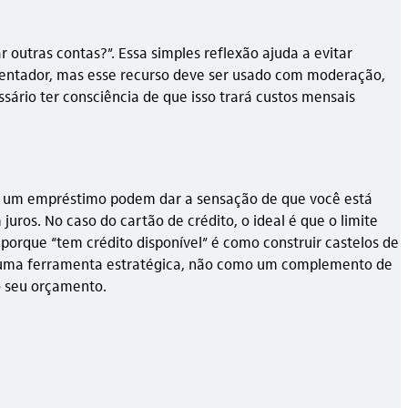
outras contas?”. Essa simples reflexão ajuda a evitar
 tentador, mas esse recurso deve ser usado com moderação,
sário ter consciência de que isso trará custos mensais
até um empréstimo podem dar a sensação de que você está
ros. No caso do cartão de crédito, o ideal é que o limite
orque “tem crédito disponível” é como construir castelos de
omo uma ferramenta estratégica, não como um complemento de
o seu orçamento.