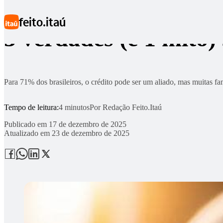
Ir para conteúdo principal
feito.itaú
3 verdades (e 1 mito)
Para 71% dos brasileiros, o crédito pode ser um aliado, mas muitas fam
Tempo de leitura:
4 minutos
Por
Redação Feito.Itaú
Publicado em
17 de dezembro de 2025
Atualizado em
23 de dezembro de 2025