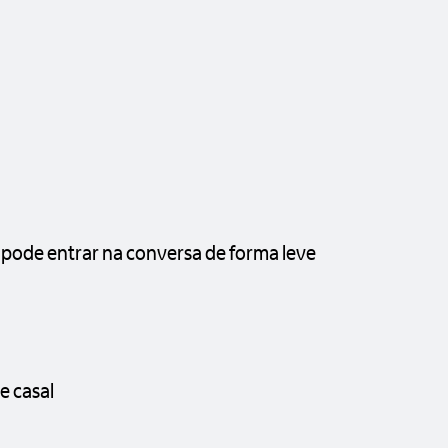
 pode entrar na conversa de forma leve
e casal