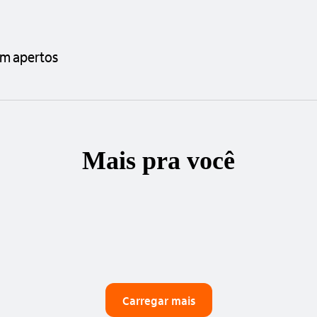
em apertos
Mais pra você
Carregar mais