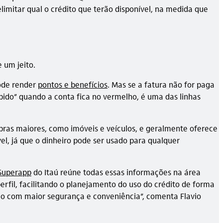
limitar qual o crédito que terão disponível, na medida que
 um jeito.
pode render
pontos e benefícios
. Mas se a fatura não for paga
pido” quando a conta fica no vermelho, é uma das linhas
ras maiores, como imóveis e veículos, e geralmente oferece
el, já que o dinheiro pode ser usado para qualquer
Superapp
do Itaú reúne todas essas informações na área
rfil, facilitando o planejamento do uso do crédito de forma
são com maior segurança e conveniência”, comenta Flavio