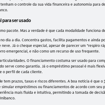
 tenham o controle da sua vida financeira e autonomia para de
anco.
l para ser usado
smo pacote. Mas a verdade é que cada modalidade funciona de
 no dia a dia. Concentra gastos, facilita pagamentos e ainda 
e neve. Já o cheque especial, apesar de parecer um “respiro rá
rro emergencial, e não como um recurso de uso frequente.
ticularidades. O financiamento costuma ser usado para comp
do serve como garantia. Já o empréstimo pessoal é mais flexív
o perfil de cada cliente.
tem prazos, taxas e riscos diferentes. A boa notícia é que o
e simular empréstimos ou financiamentos de acordo com seu pe
riência mais fluida e intuitiva, permitindo a tomada de deci
 Unibanco.