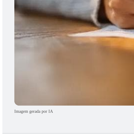
Imagem gerada por IA