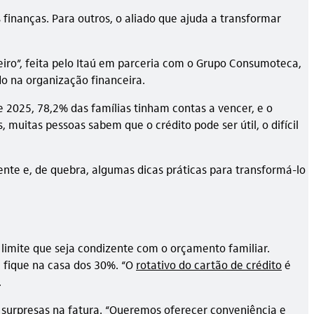
finanças. Para outros, o aliado que ajuda a transformar
iro”, feita pelo Itaú em parceria com o Grupo Consumoteca,
do na organização financeira.
e 2025, 78,2% das famílias tinham contas a vencer, e o
 muitas pessoas sabem que o crédito pode ser útil, o difícil
nte e, de quebra, algumas dicas práticas para transformá-lo
 limite que seja condizente com o orçamento familiar.
 fique na casa dos 30%. “O
rotativo do cartão de crédito
é
.
do surpresas na fatura. “Queremos oferecer conveniência e