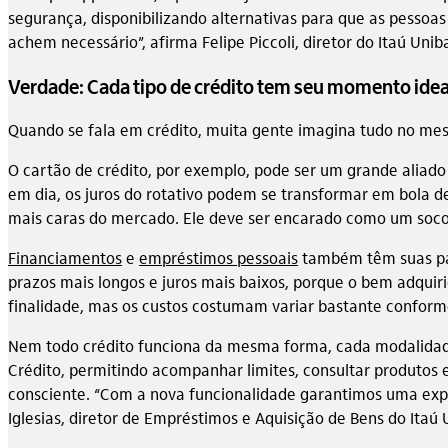
segurança, disponibilizando alternativas para que as pessoas
achem necessário”, afirma Felipe Piccoli, diretor do Itaú Unib
Verdade: Cada tipo de crédito tem seu momento idea
Quando se fala em crédito, muita gente imagina tudo no me
O cartão de crédito, por exemplo, pode ser um grande aliado
em dia, os juros do rotativo podem se transformar em bola d
mais caras do mercado. Ele deve ser encarado como um soco
Financiamentos
e
empréstimos pessoais
também têm suas par
prazos mais longos e juros mais baixos, porque o bem adquiri
finalidade, mas os custos costumam variar bastante conforme 
Nem todo crédito funciona da mesma forma, cada modalidade 
Crédito, permitindo acompanhar limites, consultar produtos 
consciente. “Com a nova funcionalidade garantimos uma expe
Iglesias, diretor de Empréstimos e Aquisição de Bens do Itaú