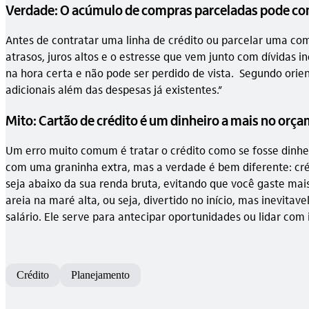
Verdade: O acúmulo de compras parceladas pode co
Antes de contratar uma linha de crédito ou parcelar uma com
atrasos, juros altos e o estresse que vem junto com dívidas
na hora certa e não pode ser perdido de vista. Segundo orien
adicionais além das despesas já existentes.”
Mito: Cartão de crédito é um dinheiro a mais no orç
Um erro muito comum é tratar o crédito como se fosse dinhe
com uma graninha extra, mas a verdade é bem diferente: crédi
seja abaixo da sua renda bruta, evitando que você gaste mai
areia na maré alta, ou seja, divertido no início, mas inev
salário. Ele serve para antecipar oportunidades ou lidar co
Crédito
Planejamento