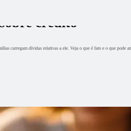
 sobre crédito
ílias carregam dívidas relativas a ele. Veja o que é fato e o que pode a