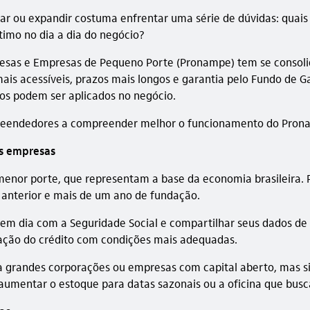
ou expandir costuma enfrentar uma série de dúvidas: quais sã
timo no dia a dia do negócio?
esas e Empresas de Pequeno Porte (Pronampe) tem se consoli
os mais acessíveis, prazos mais longos e garantia pelo Fundo d
os podem ser aplicados no negócio.
preendedores a compreender melhor o funcionamento do Prona
s empresas
nor porte, que representam a base da economia brasileira. P
 anterior e mais de um ano de fundação.
r em dia com a Seguridade Social e compartilhar seus dados de
eração do crédito com condições mais adequadas.
ra grandes corporações ou empresas com capital aberto, mas s
r aumentar o estoque para datas sazonais ou a oficina que bu