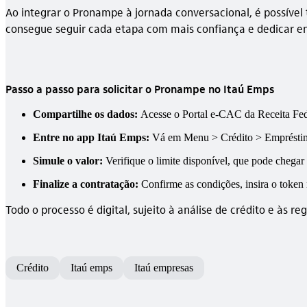
Ao integrar o Pronampe à jornada conversacional, é possíve
consegue seguir cada etapa com mais confiança e dedicar en
Passo a passo para solicitar o Pronampe no Itaú Emps
Compartilhe os dados:
Acesse o Portal e-CAC da Receita Fede
Entre no app Itaú Emps:
Vá em Menu > Crédito > Empréstim
Simule o valor:
Verifique o limite disponível, que pode chegar
Finalize a contratação:
Confirme as condições, insira o token n
Todo o processo é digital, sujeito à análise de crédito e às r
Crédito
Itaú emps
Itaú empresas