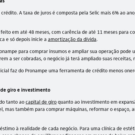
as
 crédito. A taxa de juros é composta pela Selic mais 6% ao a
r feito em até 48 meses, com carência de até 11 meses para c
a e só depois inicie a
amortização da dívida
.
ronampe para comprar insumos e ampliar sua operação pode u
em a ser cobradas, o negócio já terá ampliado suas receitas,
nicial faz do Pronampe uma ferramenta de crédito menos oner
 de giro e investimento
ado tanto ao
capital de giro
quanto ao investimento em expansão
uel, mas também para comprar máquinas, reformar o espaço, am
stimo à realidade de cada negócio. Para uma clínica de estét