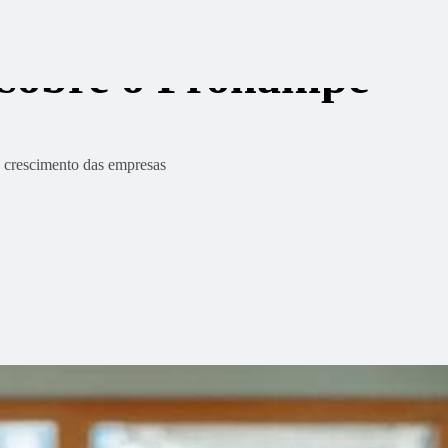
) sobre o Pronampe
o crescimento das empresas