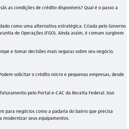
s as condições de crédito disponíveis? Qual é o passo a
dado como uma alternativa estratégica. Criada pelo Governo
e Garantia de Operações (FGO). Ainda assim, é comum surgirem
mpe e tomar decisões mais seguras sobre seu negócio.
odem solicitar o crédito micro e pequenas empresas, desde
 faturamento pelo Portal e-CAC da Receita Federal. Isso
im para negócios como a padaria do bairro que precisa
sca modernizar seus equipamentos.