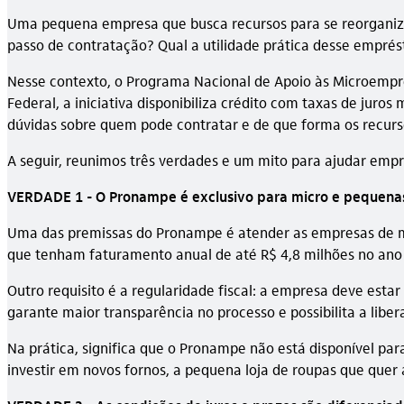
Uma pequena empresa que busca recursos para se reorganizar 
passo de contratação? Qual a utilidade prática desse emprés
Nesse contexto, o Programa Nacional de Apoio às Microempr
Federal, a iniciativa disponibiliza crédito com taxas de jur
dúvidas sobre quem pode contratar e de que forma os recurs
A seguir, reunimos três verdades e um mito para ajudar em
VERDADE 1 - O Pronampe é exclusivo para micro e pequena
Uma das premissas do Pronampe é atender as empresas de me
que tenham faturamento anual de até R$ 4,8 milhões no ano
Outro requisito é a regularidade fiscal: a empresa deve esta
garante maior transparência no processo e possibilita a lib
Na prática, significa que o Pronampe não está disponível pa
investir em novos fornos, a pequena loja de roupas que que