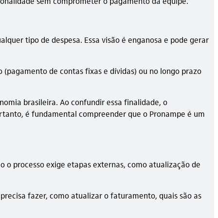
sazonalidade sem comprometer o pagamento da equipe.
alquer tipo de despesa. Essa visão é enganosa e pode gerar
o (pagamento de contas fixas e dívidas) ou no longo prazo
omia brasileira. Ao confundir essa finalidade, o
 Portanto, é fundamental compreender que o Pronampe é um
omo o processo exige etapas externas, como atualização de
 precisa fazer, como atualizar o faturamento, quais são as