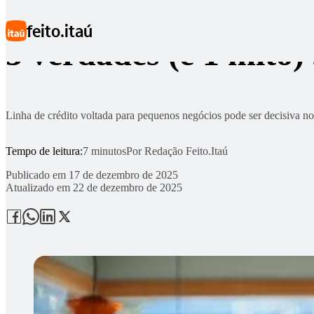
Ir para conteúdo principal
feito.itaú
3 verdades (e 1 mito
Linha de crédito voltada para pequenos negócios pode ser decisiva n
Tempo de leitura:
7 minutos
Por
Redação Feito.Itaú
Publicado em
17 de dezembro de 2025
Atualizado em
22 de dezembro de 2025