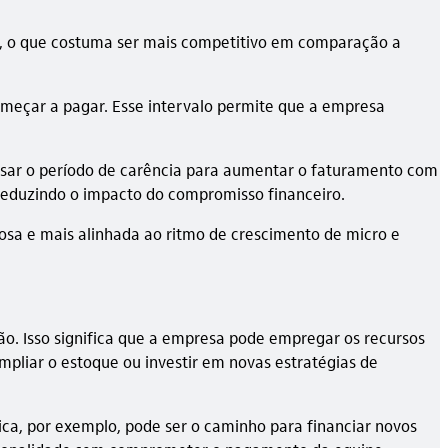
no, o que costuma ser mais competitivo em comparação a
omeçar a pagar. Esse intervalo permite que a empresa
sar o período de carência para aumentar o faturamento com
 reduzindo o impacto do compromisso financeiro.
osa e mais alinhada ao ritmo de crescimento de micro e
. Isso significa que a empresa pode empregar os recursos
pliar o estoque ou investir em novas estratégias de
ica, por exemplo, pode ser o caminho para financiar novos