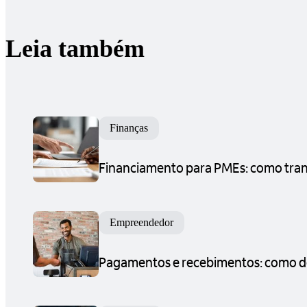
Leia também
Finanças
Financiamento para PMEs: como tran
Empreendedor
Pagamentos e recebimentos: como dei