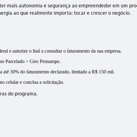
l ter mais autonomia e segurança ao empreendedor em um proce
ergia ao que realmente importa: tocar e crescer o negócio.
ral e autorize o Itaú a consultar o faturamento da sua empresa.
o Parcelado > Giro Pronampe.
 a até 30% do faturamento declarado, limitado a R$ 150 mil.
o celular e conclua a solicitação.
egras do programa.