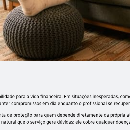
ibilidade para a vida financeira. Em situações inesperadas, 
anter compromissos em dia enquanto o profissional se recuper
ta de proteção para quem depende diretamente da própria ati
é natural que o serviço gere dúvidas: ele cobre qualquer doe