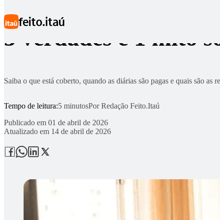
Ir para conteúdo principal
feito.itaú
3 verdades e 1 mito 
Saiba o que está coberto, quando as diárias são pagas e quais são as 
Tempo de leitura:
5 minutos
Por
Redação Feito.Itaú
Publicado em
01 de abril de 2026
Atualizado em
14 de abril de 2026