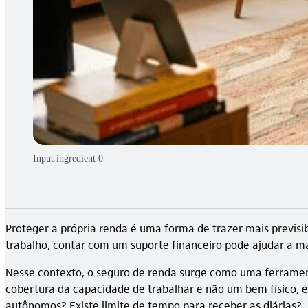
Input ingredient 0
Proteger a própria renda é uma forma de trazer mais previs
trabalho, contar com um suporte financeiro pode ajudar a m
Nesse contexto, o seguro de renda surge como uma ferramen
cobertura da capacidade de trabalhar e não um bem físico, 
autônomos? Existe limite de tempo para receber as diárias?