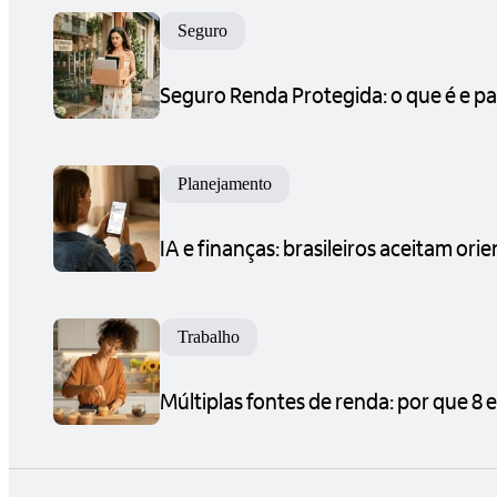
Seguro
Seguro Renda Protegida: o que é e p
Planejamento
IA e finanças: brasileiros aceitam or
Trabalho
Múltiplas fontes de renda: por que 8 