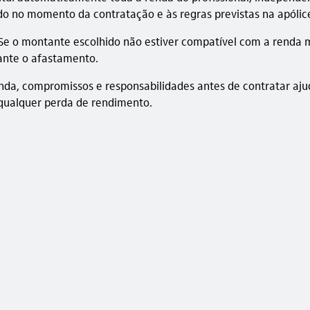
nido no momento da contratação e às regras previstas na apólic
a. Se o montante escolhido não estiver compatível com a renda 
rante o afastamento.
 renda, compromissos e responsabilidades antes de contratar a
 qualquer perda de rendimento.