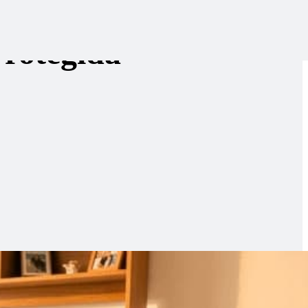
Protegida