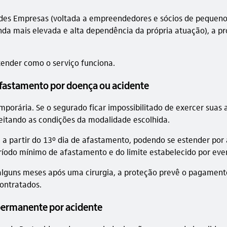
des Empresas (voltada a empreendedores e sócios de pequenos 
nda mais elevada e alta dependência da própria atuação), a pr
tender como o serviço funciona.
 afastamento por doença ou acidente
mporária. Se o segurado ficar impossibilitado de exercer suas 
peitando as condições da modalidade escolhida.
 partir do 13º dia de afastamento, podendo se estender por a
íodo mínimo de afastamento e do limite estabelecido por eve
por alguns meses após uma cirurgia, a proteção prevê o pagame
contratados.
permanente por acidente