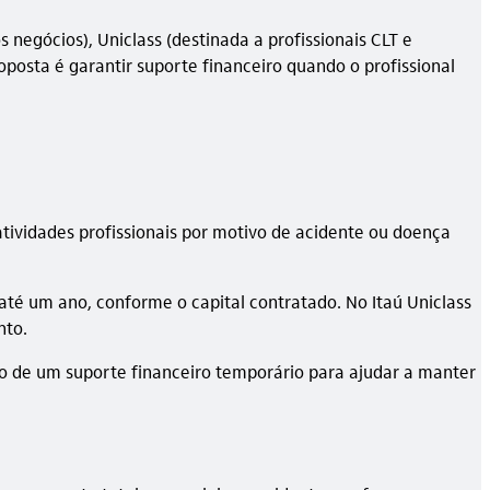
negócios), Uniclass (destinada a profissionais CLT e
oposta é garantir suporte financeiro quando o profissional
atividades profissionais por motivo de acidente ou doença
té um ano, conforme o capital contratado. No Itaú Uniclass
nto.
nto de um suporte financeiro temporário para ajudar a manter