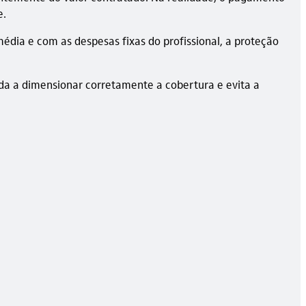
e.
média e com as despesas fixas do profissional, a proteção
juda a dimensionar corretamente a cobertura e evita a