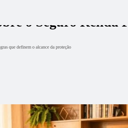
sobre o Seguro Renda 
regras que definem o alcance da proteção