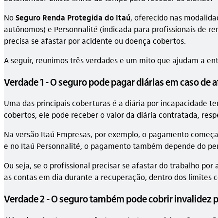
No
Seguro Renda Protegida do Itaú
, oferecido nas modalida
autônomos) e Personnalité (indicada para profissionais de re
precisa se afastar por acidente ou doença cobertos.
A seguir, reunimos três verdades e um mito que ajudam a en
Verdade 1 - O seguro pode pagar diárias em caso de
Uma das principais coberturas é a diária por incapacidade te
cobertos, ele pode receber o valor da diária contratada, res
Na versão Itaú Empresas, por exemplo, o pagamento começa a
e no Itaú Personnalité, o pagamento também depende do per
Ou seja, se o profissional precisar se afastar do trabalho 
as contas em dia durante a recuperação, dentro dos limites 
Verdade 2 - O seguro também pode cobrir invalidez 