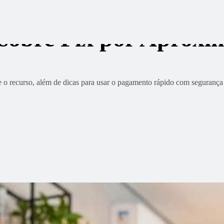
) sobre Pix por Aprox
 o recurso, além de dicas para usar o pagamento rápido com segurança