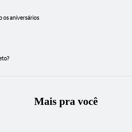
o os aniversários
eto?
Mais pra você