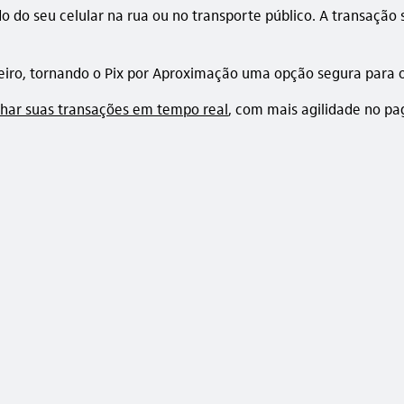
 do seu celular na rua ou no transporte público. A transaçã
iro, tornando o Pix por Aproximação uma opção segura para o 
ar suas transações em tempo real
, com mais agilidade no p