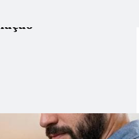
imação