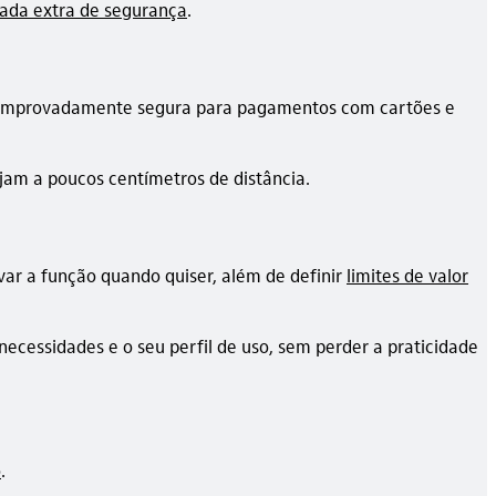
ada extra de segurança
.
 comprovadamente segura para pagamentos com cartões e
tejam a poucos centímetros de distância.
ivar a função quando quiser, além de definir
limites de valor
ecessidades e o seu perfil de uso, sem perder a praticidade
o
.