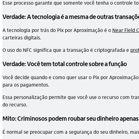
Esse processo garante que somente você tenha o controle to
Verdade: A tecnologia é a mesma de outras transaçõ
A tecnologia por trás do Pix por Aproximação é o
Near Field 
carteiras digitais.
O uso do NFC significa que a transação é criptografada e
pro
Verdade: Você tem total controle sobre a função
Você decide quando e como quer usar o Pix por Aproximaçã
para os pagamentos.
Essa personalização permite que você use o recurso com tran
do recurso.
Mito: Criminosos podem roubar seu dinheiro apenas
É normal se preocupar com a segurança do seu dinheiro, mas