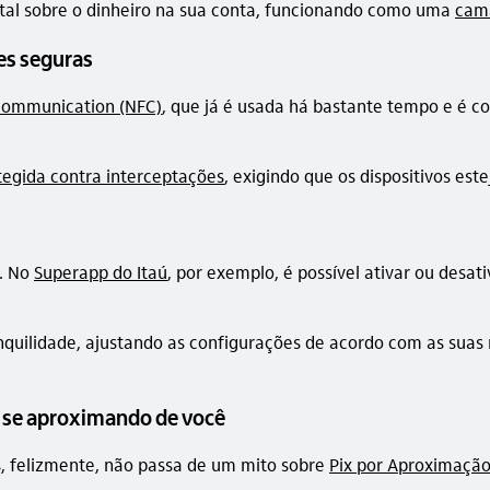
tal sobre o dinheiro na sua conta, funcionando como uma
cam
es seguras
Communication (NFC)
, que já é usada há bastante tempo e é
tegida contra interceptações
, exigindo que os dispositivos es
o. No
Superapp do Itaú
, por exemplo, é possível ativar ou desat
quilidade, ajustando as configurações de acordo com as suas n
 se aproximando de você
, felizmente, não passa de um mito sobre
Pix por Aproximaçã