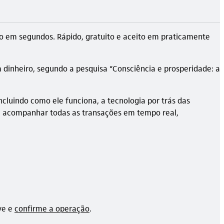
ão em segundos. Rápido, gratuito e aceito em praticamente
inheiro, segundo a pesquisa “Consciência e prosperidade: a
ncluindo como ele funciona, a tecnologia por trás das
es e acompanhar todas as transações em tempo real,
ve e
confirme a operação
.