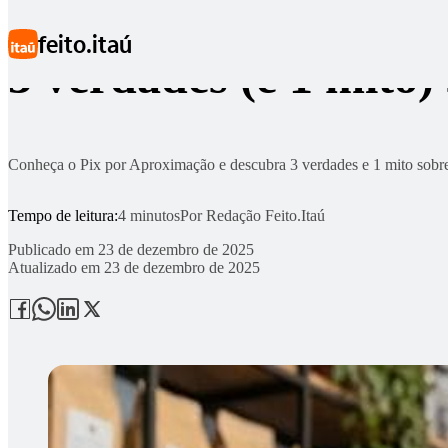
Ir para conteúdo principal
feito.itaú
3 verdades (e 1 mito
Conheça o Pix por Aproximação e descubra 3 verdades e 1 mito sobre
Tempo de leitura:
4 minutos
Por
Redação Feito.Itaú
Publicado em
23 de dezembro de 2025
Atualizado em
23 de dezembro de 2025