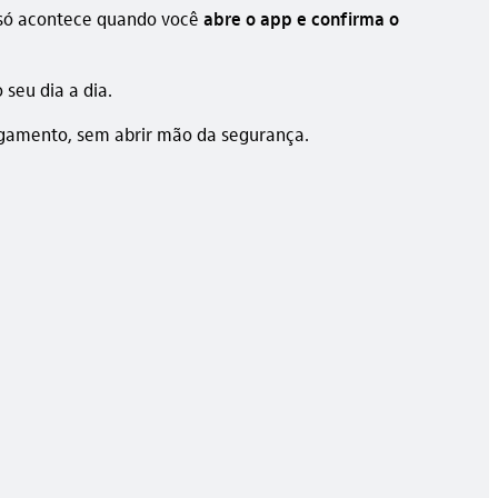
o só acontece quando você
abre o app e confirma o
seu dia a dia.
agamento, sem abrir mão da segurança.