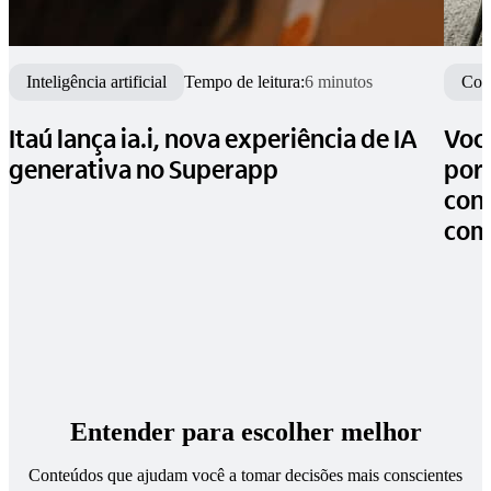
Inteligência artificial
Tempo de leitura:
6 minutos
Con
Itaú lança ia.i, nova experiência de IA
Você
generativa no Superapp
por 
cons
com 
Entender para escolher melhor
Conteúdos que ajudam você a tomar decisões mais conscientes