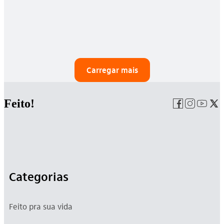
Carregar mais
Feito!
Categorias
Feito pra sua vida