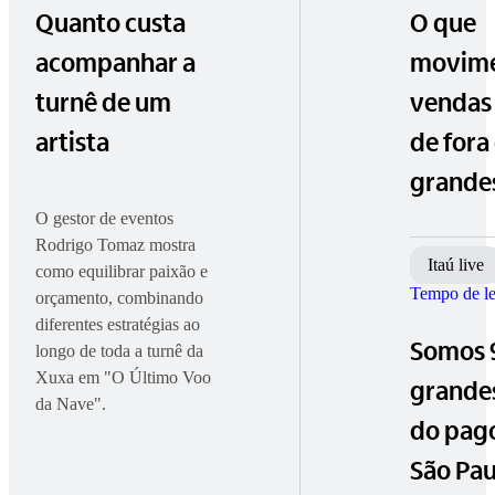
Quanto custa
O que
acompanhar a
movime
turnê de um
vendas 
artista
de fora
grande
O gestor de eventos
Rodrigo Tomaz mostra
Itaú live
como equilibrar paixão e
Tempo de le
orçamento, combinando
diferentes estratégias ao
Somos 
longo de toda a turnê da
Xuxa em "O Último Voo
grande
da Nave".
do pag
São Pau