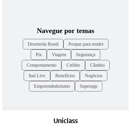
Navegue por temas
Desenrola Brasil
Poupar para render
Pix
Viagem
Segurança
Comportamento
Crédito
Câmbio
Itaú Live
Benefícios
Negócios
Empreendedorismo
Superapp
Uniclass