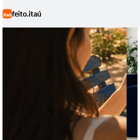
Ir para conteúdo principal
feito.itaú