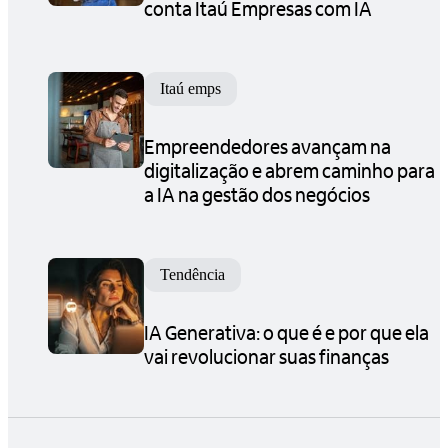
conta Itaú Empresas com IA
Itaú emps
Empreendedores avançam na
digitalização e abrem caminho para
a IA na gestão dos negócios
Tendência
IA Generativa: o que é e por que ela
vai revolucionar suas finanças