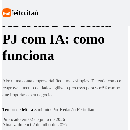
Ir para conteúdo principal
feito.itaú
Abertura de conta
PJ com IA: como
funciona
Abrir uma conta empresarial ficou mais simples. Entenda como o
reaproveitamento de dados agiliza o processo para você focar no
que importa: o seu negócio.
Tempo de leitura:
8 minutos
Por
Redação Feito.Itaú
Publicado em
02 de julho de 2026
Atualizado em
02 de julho de 2026