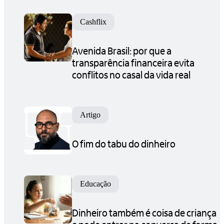
Cashflix
Avenida Brasil: por que a
transparência financeira evita
conflitos no casal da vida real
Artigo
O fim do tabu do dinheiro
Educação
Dinheiro também é coisa de criança