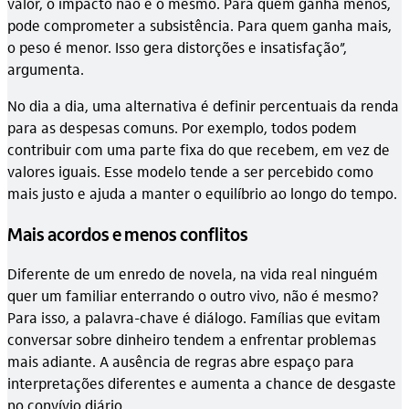
valor, o impacto não é o mesmo. Para quem ganha menos,
pode comprometer a subsistência. Para quem ganha mais,
o peso é menor. Isso gera distorções e insatisfação”,
argumenta.
No dia a dia, uma alternativa é definir percentuais da renda
para as despesas comuns. Por exemplo, todos podem
contribuir com uma parte fixa do que recebem, em vez de
valores iguais. Esse modelo tende a ser percebido como
mais justo e ajuda a manter o equilíbrio ao longo do tempo.
Mais acordos e menos conflitos
Diferente de um enredo de novela, na vida real ninguém
quer um familiar enterrando o outro vivo, não é mesmo?
Para isso, a palavra-chave é diálogo. Famílias que evitam
conversar sobre dinheiro tendem a enfrentar problemas
mais adiante. A ausência de regras abre espaço para
interpretações diferentes e aumenta a chance de desgaste
no convívio diário.