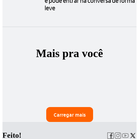
e pode entrar na conversa de forma
leve
Mais pra você
Carregar mais
Feito!