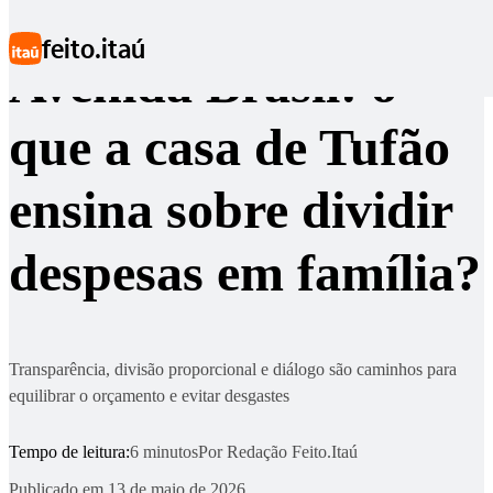
Ir para conteúdo principal
feito.itaú
Avenida Brasil: o
que a casa de Tufão
ensina sobre dividir
despesas em família?
Transparência, divisão proporcional e diálogo são caminhos para
equilibrar o orçamento e evitar desgastes
Tempo de leitura:
6 minutos
Por
Redação Feito.Itaú
Publicado em
13 de maio de 2026