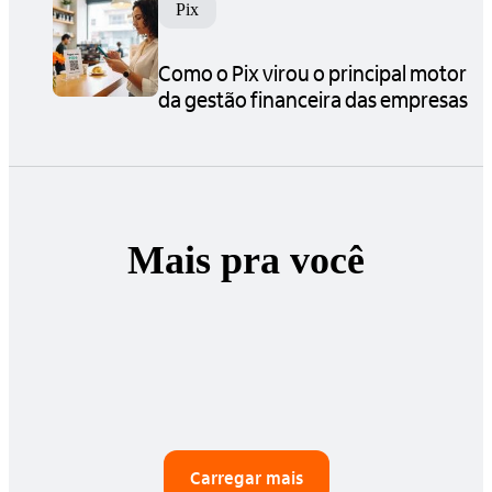
Pix
Como o Pix virou o principal motor
da gestão financeira das empresas
Mais pra você
Carregar mais