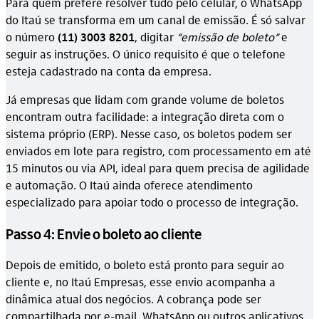
Para quem prefere resolver tudo pelo celular, o WhatsApp
do Itaú se transforma em um canal de emissão. É só salvar
o número
(11) 3003 8201
, digitar
“emissão de boleto”
e
seguir as instruções. O único requisito é que o telefone
esteja cadastrado na conta da empresa.
Já empresas que lidam com grande volume de boletos
encontram outra facilidade: a integração direta com o
sistema próprio (ERP). Nesse caso, os boletos podem ser
enviados em lote para registro, com processamento em até
15 minutos ou via API, ideal para quem precisa de agilidade
e automação. O Itaú ainda oferece atendimento
especializado para apoiar todo o processo de integração.
Passo 4: Envie o boleto ao cliente
Depois de emitido, o boleto está pronto para seguir ao
cliente e, no Itaú Empresas, esse envio acompanha a
dinâmica atual dos negócios. A cobrança pode ser
compartilhada por e-mail, WhatsApp ou outros aplicativos