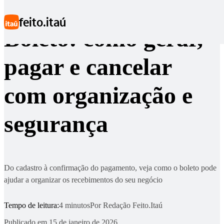
Ir para conteúdo principal
feito.itaú
Boleto: como gerar,
pagar e cancelar
com organização e
segurança
Do cadastro à confirmação do pagamento, veja como o boleto pode
ajudar a organizar os recebimentos do seu negócio
Tempo de leitura:
4 minutos
Por
Redação Feito.Itaú
Publicado em
15 de janeiro de 2026