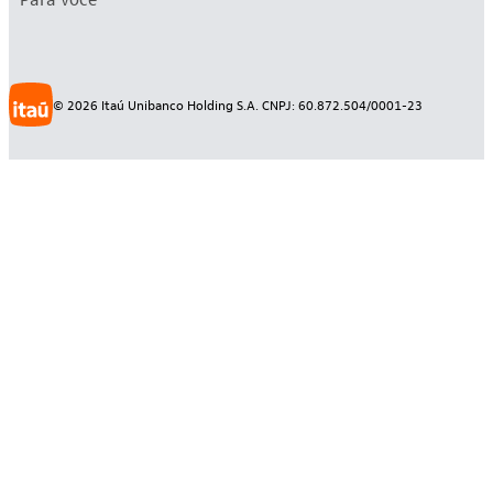
©
2026
Itaú Unibanco Holding S.A. CNPJ: 60.872.504/0001-23