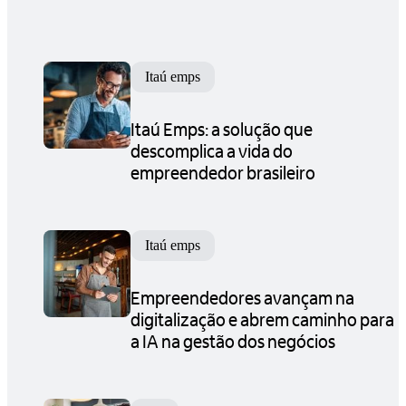
Itaú emps
Itaú Emps: a solução que
descomplica a vida do
empreendedor brasileiro
Itaú emps
Empreendedores avançam na
digitalização e abrem caminho para
a IA na gestão dos negócios