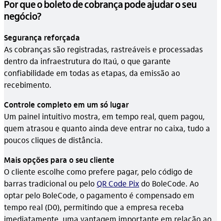
Por que o boleto de cobrança pode ajudar o seu
negócio?
Segurança reforçada
As cobranças são registradas, rastreáveis e processadas
dentro da infraestrutura do Itaú, o que garante
confiabilidade em todas as etapas, da emissão ao
recebimento.
Controle completo em um só lugar
Um painel intuitivo mostra, em tempo real, quem pagou,
quem atrasou e quanto ainda deve entrar no caixa, tudo a
poucos cliques de distância.
Mais opções para o seu cliente
O cliente escolhe como prefere pagar, pelo código de
barras tradicional ou pelo
QR Code Pix
do BoleCode. Ao
optar pelo BoleCode, o pagamento é compensado em
tempo real (D0), permitindo que a empresa receba
imediatamente, uma vantagem importante em relação ao