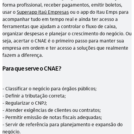
forma profissional, receber pagamentos, emitir boletos,
usar o
Superapp Itaú Empresas
ou o app do Itau Emps para
acompanhar tudo em tempo real e ainda ter acesso a
ferramentas que ajudam a controlar o fluxo de caixa,
organizar despesas e planejar o crescimento do negócio. Ou
seja, acertar o CNAE é o primeiro passo para manter sua
empresa em ordem e ter acesso a soluções que realmente
fazem a diferença.
Para que serve o CNAE?
- Classificar o negócio para órgãos públicos;
- Definir a tributação correta;
- Regularizar o CNPJ;
- Atender exigências de clientes ou contratos;
- Permitir emissão de notas fiscais adequadas;
- Servir de referência para planejamento e expansão do
negócio.