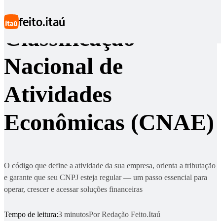
Ir para conteúdo principal
feito.itaú
Classificação
Nacional de
Atividades
Econômicas (CNAE)
O código que define a atividade da sua empresa, orienta a tributação
e garante que seu CNPJ esteja regular — um passo essencial para
operar, crescer e acessar soluções financeiras
Tempo de leitura:
3 minutos
Por
Redação Feito.Itaú