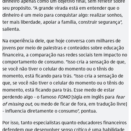
dinheiro apenas como um objetivo final, sem refletir sobre
seu propósito. “A grande virada está em entender que o
dinheiro é um meio para conquistar algo: realizar sonhos,
ter mais liberdade, apoiar a família, construir segurança”,
salienta.
Na experiência dele, que hoje conversa com milhares de
jovens por meio de palestras e conteúdos sobre educação
financeira, a comparação nas redes sociais tem impacto no
comportamento de consumo. “Isso cria a sensação de que,
se você não tiver o celular do momento ou o tênis do
momento, está ficando para trás. “Isso cria a sensação de
que, se você não tiver o celular do momento ou o tênis do
momento, está ficando para trás. Esse medo de estar
perdendo algo - o famoso
FOMO
[sigla em inglês para
fear
of missing out,
ou medo de ficar de fora, em tradução livre]
- influencia diretamente o consumo”, pontua.
Por isso, tanto especialistas quanto educadores financeiros
defendem que desenvolver senso crítico é uma habilidade