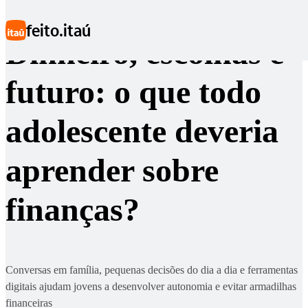
Ir para conteúdo principal
feito.itaú
Dinheiro, escolhas e
futuro: o que todo
adolescente deveria
aprender sobre
finanças?
Conversas em família, pequenas decisões do dia a dia e ferramentas
digitais ajudam jovens a desenvolver autonomia e evitar armadilhas
financeiras