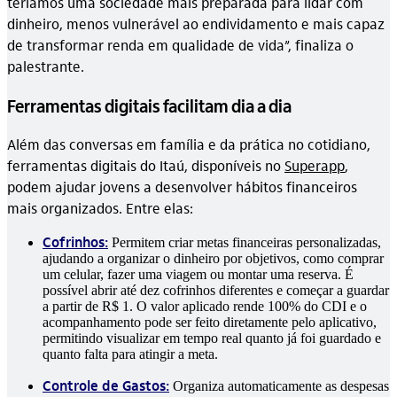
teríamos uma sociedade mais preparada para lidar com
dinheiro, menos vulnerável ao endividamento e mais capaz
de transformar renda em qualidade de vida”, finaliza o
palestrante.
Ferramentas digitais facilitam dia a dia
Além das conversas em família e da prática no cotidiano,
ferramentas digitais do Itaú, disponíveis no
Superapp
,
podem ajudar jovens a desenvolver hábitos financeiros
mais organizados. Entre elas:
Cofrinhos:
Permitem criar metas financeiras personalizadas,
ajudando a organizar o dinheiro por objetivos, como comprar
um celular, fazer uma viagem ou montar uma reserva. É
possível abrir até dez cofrinhos diferentes e começar a guardar
a partir de R$ 1. O valor aplicado rende 100% do CDI e o
acompanhamento pode ser feito diretamente pelo aplicativo,
permitindo visualizar em tempo real quanto já foi guardado e
quanto falta para atingir a meta.
Controle de Gastos:
Organiza automaticamente as despesas