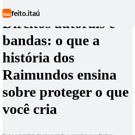
Ir para conteúdo principal
feito.itaú
Direitos autorais e
bandas: o que a
história dos
Raimundos ensina
sobre proteger o que
você cria