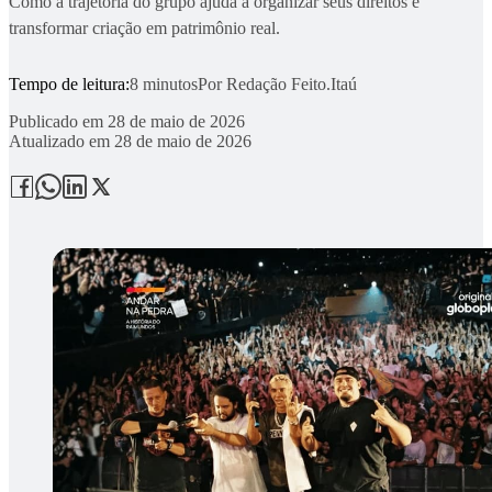
Como a trajetória do grupo ajuda a organizar seus direitos e
transformar criação em patrimônio real.
Tempo de leitura:
8 minutos
Por
Redação Feito.Itaú
Publicado em
28 de maio de 2026
Atualizado em
28 de maio de 2026