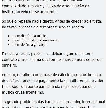
complexidade. Em 2025, 33,6% da arrecadação da
instituição veio desse ambiente.
Só que o repasse não é direto. Antes de chegar ao artista,
há taxas, divisões e diferentes fluxos de receita:
quem distribui a música;
quem administra a composição;
quem detém a gravação.
E misturar esses papéis – ou deixar algum deles sem
contrato claro – é uma das formas mais comuns de perder
dinheiro.
Por isso, detalhes como base de cálculo (bruta ou líquida),
deduções e prazo de pagamento fazem diferença no valor
final. Aqui, um ponto ganha ainda mais peso quando a
música cruza fronteiras.
“O grande problema das bandas no streaming internacional
é a perda de receitas por taxas bancárias e impostos”,