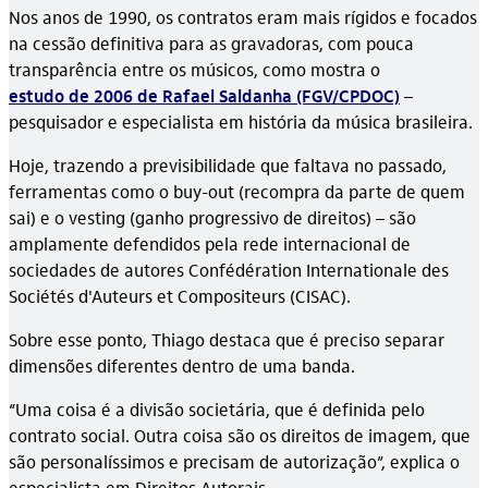
Nos anos de 1990, os contratos eram mais rígidos e focados
na cessão definitiva para as gravadoras, com pouca
transparência entre os músicos, como mostra o
estudo de 2006 de Rafael Saldanha (FGV/CPDOC)
–
pesquisador e especialista em história da música brasileira.
Hoje, trazendo a previsibilidade que faltava no passado,
ferramentas como o buy-out (recompra da parte de quem
sai) e o vesting (ganho progressivo de direitos) – são
amplamente defendidos pela rede internacional de
sociedades de autores Confédération Internationale des
Sociétés d'Auteurs et Compositeurs (CISAC).
Sobre esse ponto, Thiago destaca que é preciso separar
dimensões diferentes dentro de uma banda.
“Uma coisa é a divisão societária, que é definida pelo
contrato social. Outra coisa são os direitos de imagem, que
são personalíssimos e precisam de autorização”, explica o
especialista em Direitos Autorais.