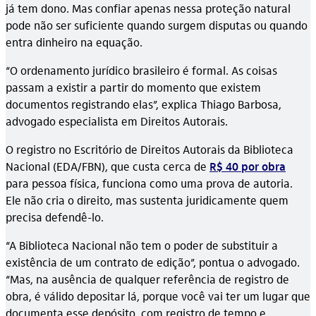
já tem dono. Mas confiar apenas nessa proteção natural
pode não ser suficiente quando surgem disputas ou quando
entra dinheiro na equação.
“O ordenamento jurídico brasileiro é formal. As coisas
passam a existir a partir do momento que existem
documentos registrando elas”, explica Thiago Barbosa,
advogado especialista em Direitos Autorais.
O registro no Escritório de Direitos Autorais da Biblioteca
Nacional (EDA/FBN), que custa cerca de
R
$ 40
por obra
para pessoa física, funciona como uma prova de autoria.
Ele não cria o direito, mas sustenta juridicamente quem
precisa defendê-lo.
“A Biblioteca Nacional não tem o poder de substituir a
existência de um contrato de edição”, pontua o advogado.
“Mas, na ausência de qualquer referência de registro de
obra, é válido depositar lá, porque você vai ter um lugar que
documenta esse depósito, com registro de tempo e