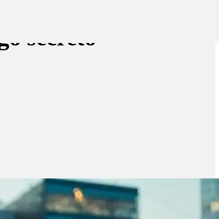
go secreto