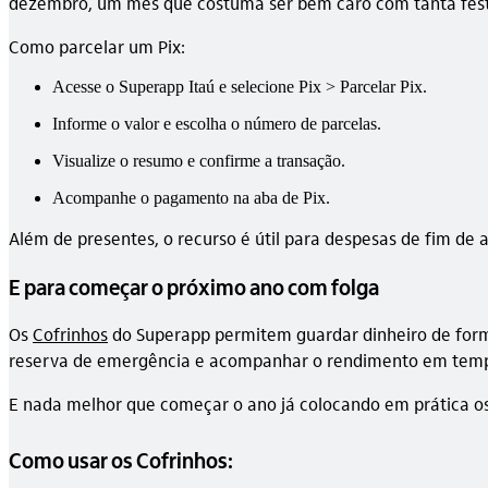
dezembro, um mês que costuma ser bem caro com tanta festa!
Como parcelar um Pix:
Acesse o Superapp Itaú e selecione Pix > Parcelar Pix.
Informe o valor e escolha o número de parcelas.
Visualize o resumo e confirme a transação.
Acompanhe o pagamento na aba de Pix.
Além de presentes, o recurso é útil para despesas de fim de a
E para começar o próximo ano com folga
Os
Cofrinhos
do Superapp permitem guardar dinheiro de forma
reserva de emergência e acompanhar o rendimento em temp
E nada melhor que começar o ano já colocando em prática os 
Como usar os Cofrinhos: