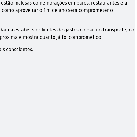
a” estão inclusas comemorações em bares, restaurantes e a
fio: como aproveitar o fim de ano sem comprometer o
udam a estabelecer limites de gastos no bar, no transporte, no
aproxima e mostra quanto já foi comprometido.
ais conscientes.