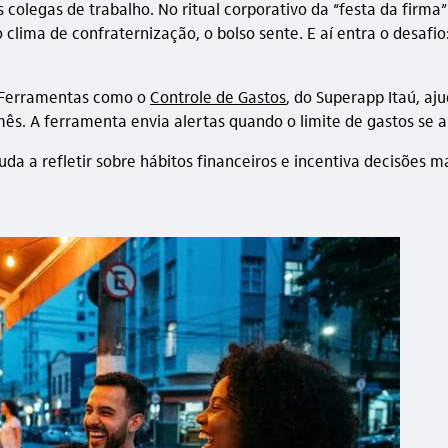
 colegas de trabalho. No ritual corporativo da “festa da firm
o clima de confraternização, o bolso sente. E aí entra o desa
. Ferramentas como o
Controle de Gastos
, do Superapp Itaú, aj
ês. A ferramenta envia alertas quando o limite de gastos se 
da a refletir sobre hábitos financeiros e incentiva decisões m