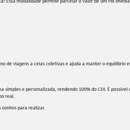
 Essa modalidade permite parcelar o valor de um Pix imediat
no de viagens a ceias coletivas e ajuda a manter o equilíbrio e
 simples e personalizada, rendendo 100% do CDI. É possível 
o real.
sonhos para realizar.