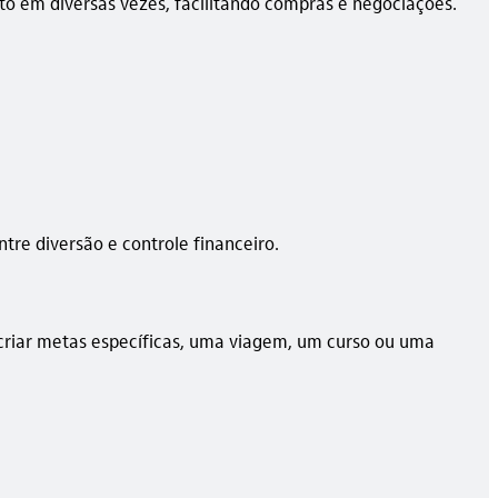
o em diversas vezes, facilitando compras e negociações.
ntre diversão e controle financeiro.
criar metas específicas, uma viagem, um curso ou uma