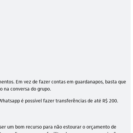
imentos. Em vez de fazer contas em guardanapos, basta que
to na conversa do grupo.
Whatsapp é possível fazer transferências de até R$ 200.
 ser um bom recurso para não estourar o orçamento de