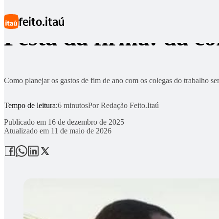
Ir para conteúdo principal
feito.itaú
Festa da firma: da co
Como planejar os gastos de fim de ano com os colegas do trabalho se
Tempo de leitura:
6 minutos
Por
Redação Feito.Itaú
Publicado em
16 de dezembro de 2025
Atualizado em
11 de maio de 2026