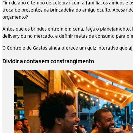
Fim de ano é tempo de celebrar com a família, os amigos e os
troca de presentes na brincadeira do amigo oculto. Apesar d
orçamento?
Antes que os brindes entrem em cena, faça o planejamento
delivery ou no mercado, e definir metas de consumo para o m
O Controle de Gastos ainda oferece um quiz interativo que aju
Dividir a conta sem constrangimento