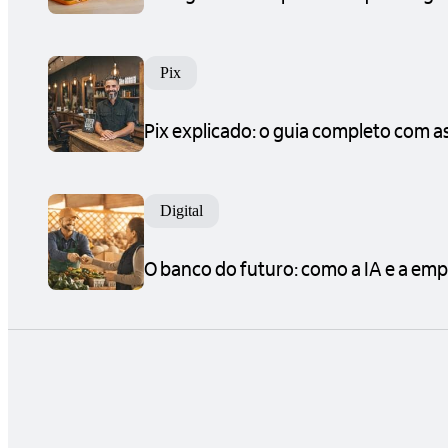
Pix
Pix explicado: o guia completo com 
Digital
O banco do futuro: como a IA e a emp