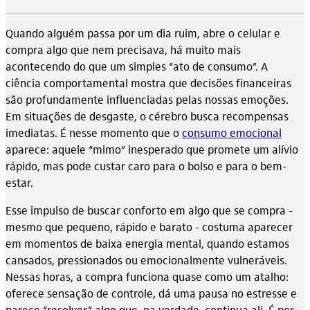
Quando alguém passa por um dia ruim, abre o celular e
compra algo que nem precisava, há muito mais
acontecendo do que um simples “ato de consumo”. A
ciência comportamental mostra que decisões financeiras
são profundamente influenciadas pelas nossas emoções.
Em situações de desgaste, o cérebro busca recompensas
imediatas. É nesse momento que o
consumo emocional
aparece: aquele “mimo” inesperado que promete um alívio
rápido, mas pode custar caro para o bolso e para o bem-
estar.
Esse impulso de buscar conforto em algo que se compra -
mesmo que pequeno, rápido e barato - costuma aparecer
em momentos de baixa energia mental, quando estamos
cansados, pressionados ou emocionalmente vulneráveis.
Nessas horas, a compra funciona quase como um atalho:
oferece sensação de controle, dá uma pausa no estresse e
parece “resolver” algo que, na verdade, continua ali. É por