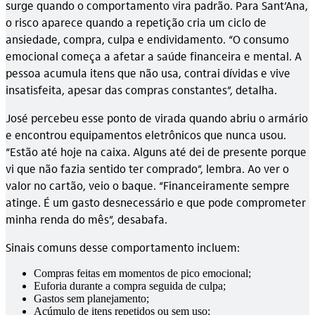
surge quando o comportamento vira padrão. Para Sant’Ana,
o risco aparece quando a repetição cria um ciclo de
ansiedade, compra, culpa e endividamento. “O consumo
emocional começa a afetar a saúde financeira e mental. A
pessoa acumula itens que não usa, contrai dívidas e vive
insatisfeita, apesar das compras constantes”, detalha.
José percebeu esse ponto de virada quando abriu o armário
e encontrou equipamentos eletrônicos que nunca usou.
“Estão até hoje na caixa. Alguns até dei de presente porque
vi que não fazia sentido ter comprado”, lembra. Ao ver o
valor no cartão, veio o baque. “Financeiramente sempre
atinge. É um gasto desnecessário e que pode comprometer
minha renda do mês”, desabafa.
Sinais comuns desse comportamento incluem:
Compras feitas em momentos de pico emocional;
Euforia durante a compra seguida de culpa;
Gastos sem planejamento;
Acúmulo de itens repetidos ou sem uso;