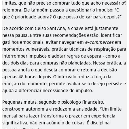
limites, que não preciso comprar tudo que acho necessário”,
relembra. Ele também passou a questionar o impulso: “O
que é prioridade agora? O que posso deixar para depois?”
De acordo com Celso Sant’Ana, a chave está justamente
nessa pausa. Entre suas recomendações estão: identificar
gatilhos emocionais, evitar navegar em
e-commerces
em
momentos vulneráveis, praticar técnicas de respiração para
interromper impulsos e adotar regras de espera - como a
dos dois dias para compras não planejadas. Nessa prática, a
pessoa anota o que deseja comprar e retoma a decisão
apenas 48 horas depois. O intervalo reduz a força da
emoção do momento, permite avaliar se o desejo persiste e
ajuda a diferenciar necessidade de impulso.
Pequenas metas, segundo o psicólogo financeiro,
constroem autonomia e reduzem a ansiedade. “Um limite
mensal para lazer transforma o prazer em experiência
significativa, não em acúmulo de coisas. É disciplina