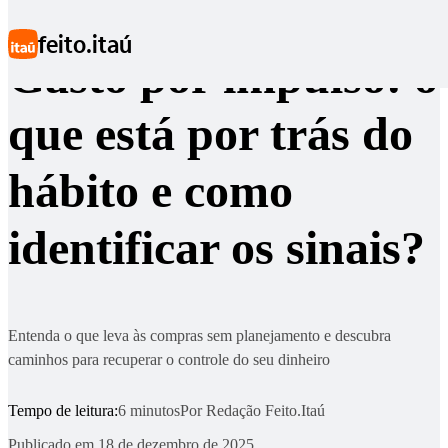
Ir para conteúdo principal
feito.itaú
Gasto por impulso: o
que está por trás do
hábito e como
identificar os sinais?
Entenda o que leva às compras sem planejamento e descubra
caminhos para recuperar o controle do seu dinheiro
Tempo de leitura:
6 minutos
Por
Redação Feito.Itaú
Publicado em
18 de dezembro de 2025