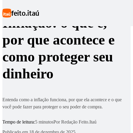
Ir para conteúdo principal
feito.itaú
Inflação: o que é,
por que acontece e
como proteger seu
dinheiro
Entenda como a inflação funciona, por que ela acontece e o que
você pode fazer para proteger o seu poder de compra.
Tempo de leitura:
5 minutos
Por
Redação Feito.Itaú
Publicado em
18 de dezembro de 2025