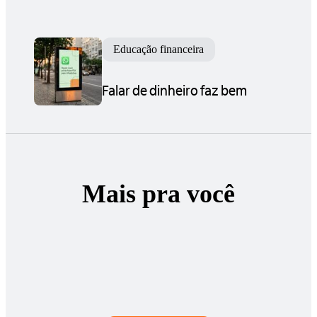
Educação financeira
Falar de dinheiro faz bem
Mais pra você