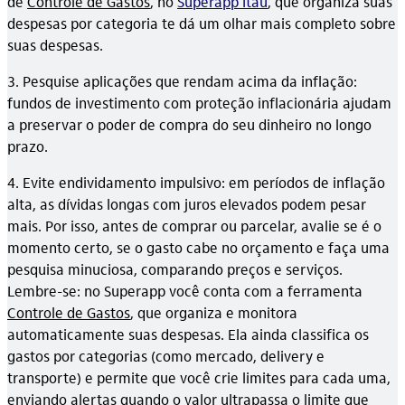
de
Controle de Gastos
, no
Superapp Itaú
, que organiza suas
despesas por categoria te dá um olhar mais completo sobre
suas despesas.
3. Pesquise aplicações que rendam acima da inflação:
fundos de investimento com proteção inflacionária ajudam
a preservar o poder de compra do seu dinheiro no longo
prazo.
4. Evite endividamento impulsivo: em períodos de inflação
alta, as dívidas longas com juros elevados podem pesar
mais. Por isso, antes de comprar ou parcelar, avalie se é o
momento certo, se o gasto cabe no orçamento e faça uma
pesquisa minuciosa, comparando preços e serviços.
Lembre-se: no Superapp você conta com a ferramenta
Controle de Gastos
, que organiza e monitora
automaticamente suas despesas. Ela ainda classifica os
gastos por categorias (como mercado, delivery e
transporte) e permite que você crie limites para cada uma,
enviando alertas quando o valor ultrapassa o limite que