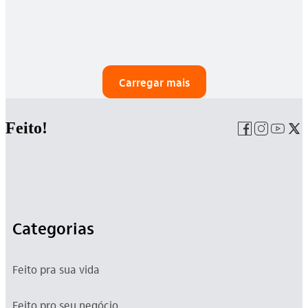
Carregar mais
Feito!
Categorias
Feito pra sua vida
Feito pro seu negócio