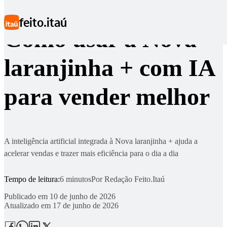
Ir para conteúdo principal
feito.itaú
Como usar a Nova
laranjinha + com IA
para vender melhor
A inteligência artificial integrada à Nova laranjinha + ajuda a
acelerar vendas e trazer mais eficiência para o dia a dia
Tempo de leitura:
6 minutos
Por
Redação Feito.Itaú
Publicado em
10 de junho de 2026
Atualizado em
17 de junho de 2026