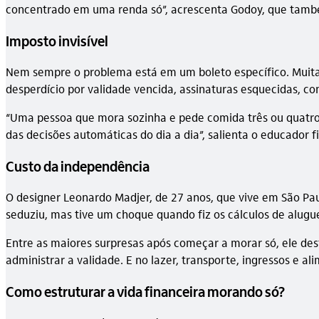
concentrado em uma renda só”, acrescenta Godoy, que também 
Imposto invisível
Nem sempre o problema está em um boleto específico. Muitas
desperdício por validade vencida, assinaturas esquecidas, 
“Uma pessoa que mora sozinha e pede comida três ou quatro
das decisões automáticas do dia a dia”, salienta o educador f
Custo da independência
O designer Leonardo Madjer, de 27 anos, que vive em São Pa
seduziu, mas tive um choque quando fiz os cálculos de aluguel
Entre as maiores surpresas após começar a morar só, ele dest
administrar a validade. E no lazer, transporte, ingressos e 
Como estruturar a vida financeira morando só?