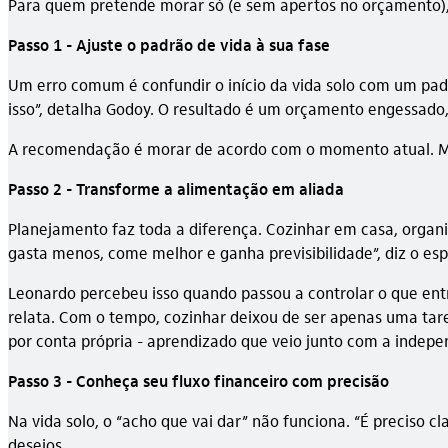
Para quem pretende morar só (e sem apertos no orçamento), 
Passo 1 - Ajuste o padrão de vida à sua fase
Um erro comum é confundir o início da vida solo com um pad
isso”, detalha Godoy. O resultado é um orçamento engessado
A recomendação é morar de acordo com o momento atual. Melh
Passo 2 - Transforme a alimentação em aliada
Planejamento faz toda a diferença. Cozinhar em casa, organi
gasta menos, come melhor e ganha previsibilidade”, diz o esp
Leonardo percebeu isso quando passou a controlar o que entr
relata. Com o tempo, cozinhar deixou de ser apenas uma tar
por conta própria - aprendizado que veio junto com a indep
Passo 3 - Conheça seu fluxo financeiro com precisão
Na vida solo, o “acho que vai dar” não funciona. “É preciso cl
desejos.