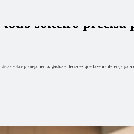
todo solteiro precisa 
 dicas sobre planejamento, gastos e decisões que fazem diferença para