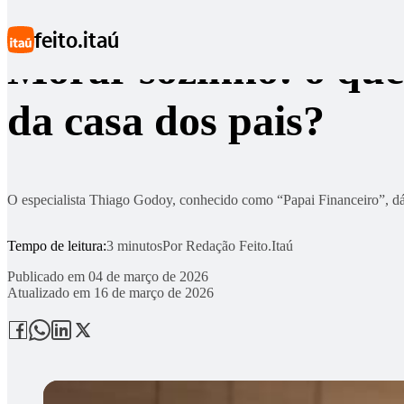
Ir para conteúdo principal
feito.itaú
Morar sozinho: o que 
da casa dos pais?
O especialista Thiago Godoy, conhecido como “Papai Financeiro”, dá
Tempo de leitura:
3 minutos
Por
Redação Feito.Itaú
Publicado em
04 de março de 2026
Atualizado em
16 de março de 2026