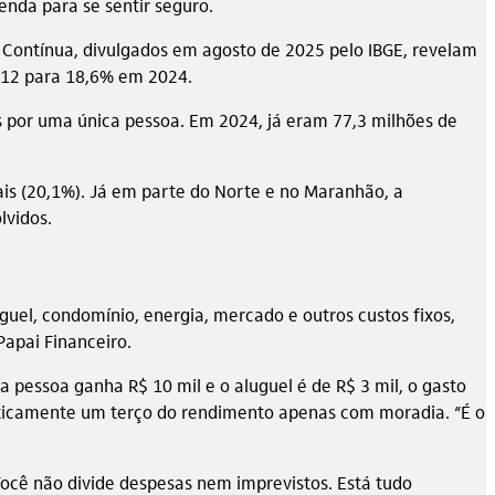
enda para se sentir seguro.
) Contínua, divulgados em agosto de 2025 pelo IBGE, revelam
2012 para 18,6% em 2024.
s por uma única pessoa. Em 2024, já eram 77,3 milhões de
ais (20,1%). Já em parte do Norte e no Maranhão, a
lvidos.
uel, condomínio, energia, mercado e outros custos fixos,
Papai Financeiro.
 pessoa ganha R$ 10 mil e o aluguel é de R$ 3 mil, o gasto
aticamente um terço do rendimento apenas com moradia. “É o
Você não divide despesas nem imprevistos. Está tudo