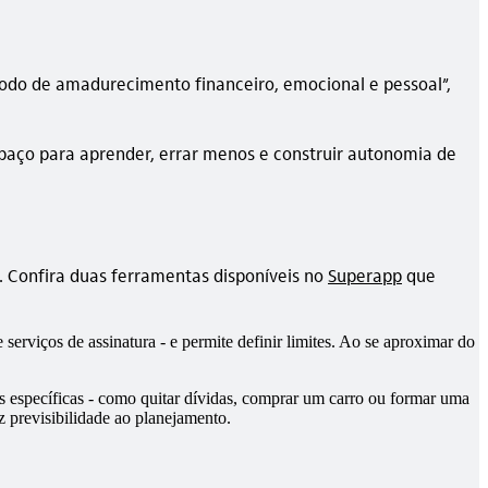
íodo de amadurecimento financeiro, emocional e pessoal”,
spaço para aprender, errar menos e construir autonomia de
. Confira duas ferramentas disponíveis no
Superapp
que
erviços de assinatura - e permite definir limites. Ao se aproximar do
es específicas - como quitar dívidas, comprar um carro ou formar uma
 previsibilidade ao planejamento.