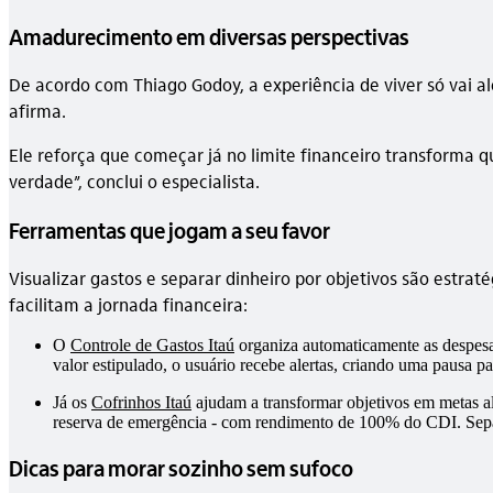
Amadurecimento em diversas perspectivas
De acordo com Thiago Godoy, a experiência de viver só vai a
afirma.
Ele reforça que começar já no limite financeiro transforma
verdade”, conclui o especialista.
Ferramentas que jogam a seu favor
Visualizar gastos e separar dinheiro por objetivos são estr
facilitam a jornada financeira:
O
Controle de Gastos Itaú
organiza automaticamente as despesas 
valor estipulado, o usuário recebe alertas, criando uma pausa p
Já os
Cofrinhos Itaú
ajudam a transformar objetivos em metas alc
reserva de emergência - com rendimento de 100% do CDI. Separa
Dicas para morar sozinho sem sufoco