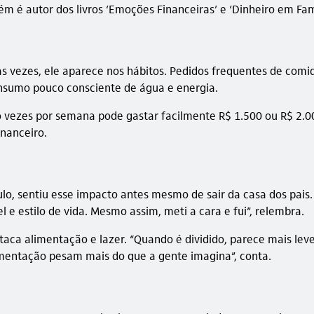
é autor dos livros ‘Emoções Financeiras’ e ‘Dinheiro em Famí
 vezes, ele aparece nos hábitos. Pedidos frequentes de comid
consumo pouco consciente de água e energia.
 vezes por semana pode gastar facilmente R$ 1.500 ou R$ 2.0
inanceiro.
ulo, sentiu esse impacto antes mesmo de sair da casa dos pai
 e estilo de vida. Mesmo assim, meti a cara e fui”, relembra.
aca alimentação e lazer. “Quando é dividido, parece mais leve.
alimentação pesam mais do que a gente imagina”, conta.