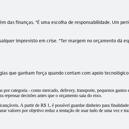
lém das finanças. “É uma escolha de responsabilidade. Um per
 qualquer imprevisto em crise. “Ter margem no orçamento dá e
atégias que ganham força quando contam com apoio tecnológico
por categoria - como mercado, delivery, transporte, pequenos gastos e s
ara repensar decisões antes que o orçamento saia do eixo.
ançáveis. A partir de R$ 1, é possível guardar dinheiro para finalidad
r valores por objetivo reduz a tentação de usar tudo de uma vez e traz