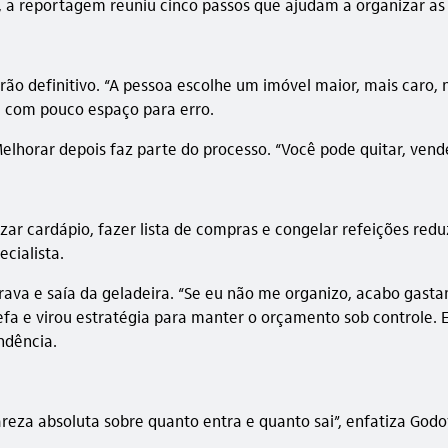
a reportagem reuniu cinco passos que ajudam a organizar as f
rão definitivo. “A pessoa escolhe um imóvel maior, mais caro
, com pouco espaço para erro.
orar depois faz parte do processo. “Você pode quitar, vender
zar cardápio, fazer lista de compras e congelar refeições red
ecialista.
ava e saía da geladeira. “Se eu não me organizo, acabo gasta
efa e virou estratégia para manter o orçamento sob controle
endência.
areza absoluta sobre quanto entra e quanto sai”, enfatiza Godoy