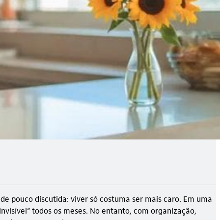
e pouco discutida: viver só costuma ser mais caro. Em uma
nvisível” todos os meses. No entanto, com organização,