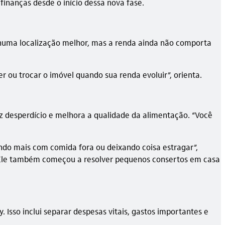
inanças desde o início dessa nova fase.
, numa localização melhor, mas a renda ainda não comporta
 ou trocar o imóvel quando sua renda evoluir”, orienta.
uz desperdício e melhora a qualidade da alimentação. “Você
ndo mais com comida fora ou deixando coisa estragar”,
. Ele também começou a resolver pequenos consertos em casa
. Isso inclui separar despesas vitais, gastos importantes e