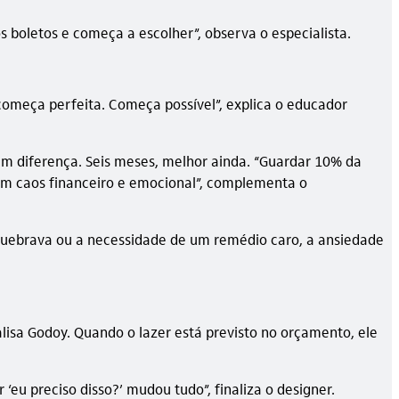
s boletos e começa a escolher”, observa o especialista.
começa perfeita. Começa possível”, explica o educador
em diferença. Seis meses, melhor ainda. “Guardar 10% da
rem caos financeiro e emocional”, complementa o
quebrava ou a necessidade de um remédio caro, a ansiedade
alisa Godoy. Quando o lazer está previsto no orçamento, ele
‘eu preciso disso?’ mudou tudo”, finaliza o designer.