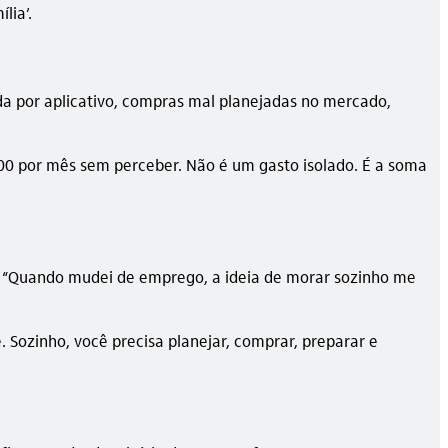
lia’.
a por aplicativo, compras mal planejadas no mercado,
00 por mês sem perceber. Não é um gasto isolado. É a soma
s. “Quando mudei de emprego, a ideia de morar sozinho me
 Sozinho, você precisa planejar, comprar, preparar e