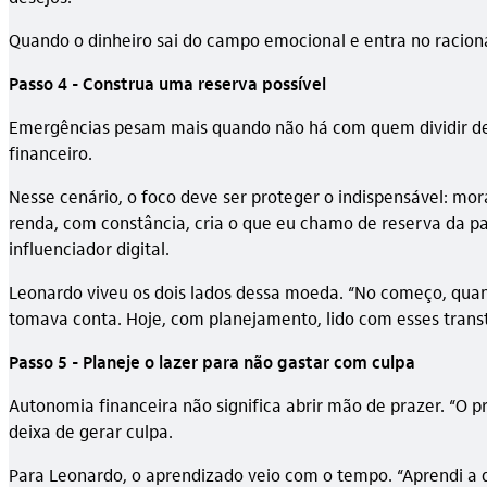
Quando o dinheiro sai do campo emocional e entra no racional
Passo 4 - Construa uma reserva possível
Emergências pesam mais quando não há com quem dividir desp
financeiro.
Nesse cenário, o foco deve ser proteger o indispensável: mo
renda, com constância, cria o que eu chamo de reserva da pa
influenciador digital.
Leonardo viveu os dois lados dessa moeda. “No começo, qua
tomava conta. Hoje, com planejamento, lido com esses transt
Passo 5 - Planeje o lazer para não gastar com culpa
Autonomia financeira não significa abrir mão de prazer. “O p
deixa de gerar culpa.
Para Leonardo, o aprendizado veio com o tempo. “Aprendi a da