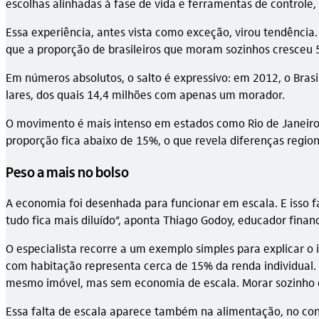
escolhas alinhadas à fase de vida e ferramentas de controle
Essa experiência, antes vista como exceção, virou tendência
que a proporção de brasileiros que moram sozinhos cresceu
Em números absolutos, o salto é expressivo: em 2012, o Bras
lares, dos quais 14,4 milhões com apenas um morador.
O movimento é mais intenso em estados como Rio de Janeiro (
proporção fica abaixo de 15%, o que revela diferenças regi
Peso a mais no bolso
A economia foi desenhada para funcionar em escala. E isso f
tudo fica mais diluído”, aponta Thiago Godoy, educador fina
O especialista recorre a um exemplo simples para explicar o
com habitação representa cerca de 15% da renda individual
mesmo imóvel, mas sem economia de escala. Morar sozinho 
Essa falta de escala aparece também na alimentação, no cons