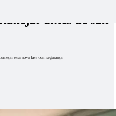
planejar antes de sair
 começar essa nova fase com segurança