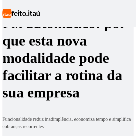
Ir para conteúdo principal
feito.itaú
Pix automático: por
que esta nova
modalidade pode
facilitar a rotina da
sua empresa
Funcionalidade reduz inadimplência, economiza tempo e simplifica
cobranças recorrentes