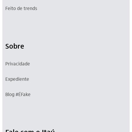
Feito de trends
Sobre
Privacidade
Expediente
Blog #ÉFake
Fale com o Itaú