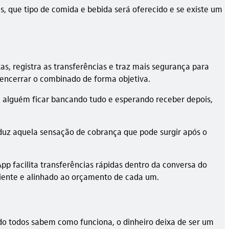
s, que tipo de comida e bebida será oferecido e se existe um
as, registra as transferências e traz mais segurança para
 encerrar o combinado de forma objetiva.
de alguém ficar bancando tudo e esperando receber depois,
reduz aquela sensação de cobrança que pode surgir após o
App facilita transferências rápidas dentro da conversa do
sciente e alinhado ao orçamento de cada um.
uando todos sabem como funciona, o dinheiro deixa de ser um