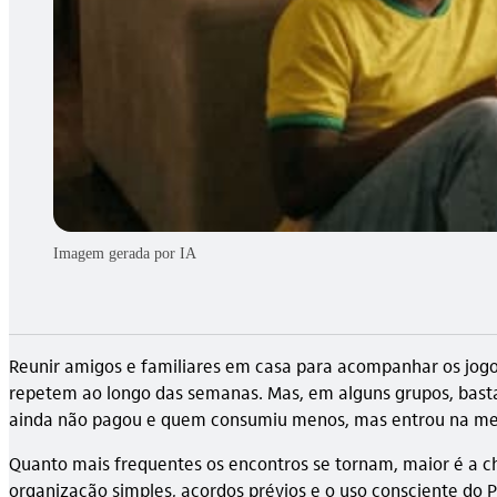
Imagem gerada por IA
Reunir amigos e familiares em casa para acompanhar os jog
repetem ao longo das semanas. Mas, em alguns grupos, basta
ainda não pagou e quem consumiu menos, mas entrou na m
Quanto mais frequentes os encontros se tornam, maior é a 
organização simples, acordos prévios e o uso consciente do 