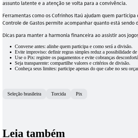
assunto latente e a atenção se volta para a convivência.
Ferramentas como os Cofrinhos Itaú ajudam quem participa d
Controle de Gastos permite acompanhar quanto está sendo de
Dicas para manter a harmonia financeira ao assistir aos jog
Converse antes: alinhe quem participa e como será a divisão.
Evite improviso: definir regras simples reduz a possibilidade de 
Use o Pix: registre os pagamentos e evite cobranças desconfortá
Seja transparente: compartilhe valores e critérios de divisão.
Conheça seus limites: participe apenas do que cabe no seu orç
Seleção brasileira
Torcida
Pix
Leia também