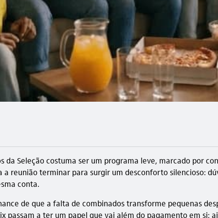
os da Seleção costuma ser um programa leve, marcado por con
 a reunião terminar para surgir um desconforto silencioso: d
esma conta.
chance de que a falta de combinados transforme pequenas des
Pix passam a ter um papel que vai além do pagamento em si: a