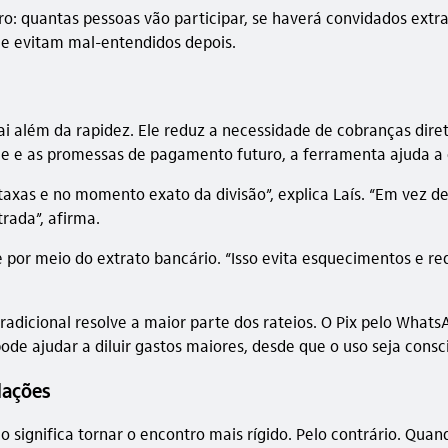
o: quantas pessoas vão participar, se haverá convidados extra
e evitam mal-entendidos depois.
ai além da rapidez. Ele reduz a necessidade de cobranças diret
cie e as promessas de pagamento futuro, a ferramenta ajuda a
 taxas e no momento exato da divisão”, explica Laís. “Em vez 
rada”, afirma.
le por meio do extrato bancário. “Isso evita esquecimentos e 
radicional resolve a maior parte dos rateios. O Pix pelo Whats
pode ajudar a diluir gastos maiores, desde que o uso seja con
lações
não significa tornar o encontro mais rígido. Pelo contrário. Q