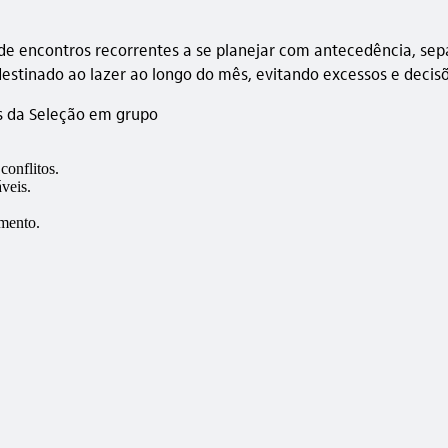
e encontros recorrentes a se planejar com antecedência, sep
stinado ao lazer ao longo do mês, evitando excessos e decisõ
os da Seleção em grupo
conflitos.
veis.
amento.