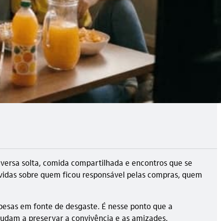
versa solta, comida compartilhada e encontros que se
úvidas sobre quem ficou responsável pelas compras, quem
pesas em fonte de desgaste. É nesse ponto que a
judam a preservar a convivência e as amizades.