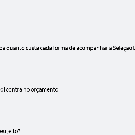
iba quanto custa cada forma de acompanhar a Seleção B
gol contra no orçamento
eu jeito?