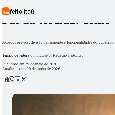
Ir para conteúdo principal
feito.itaú
Pix da torcida: como 
Acordos prévios, divisão transparente e funcionalidades do Superapp I
Tempo de leitura:
6 minutos
Por
Redação Feito.Itaú
Publicado em
29 de maio de 2026
Atualizado em
09 de junho de 2026