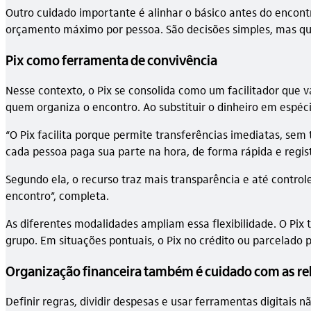
Outro cuidado importante é alinhar o básico antes do encontr
orçamento máximo por pessoa. São decisões simples, mas qu
Pix como ferramenta de convivência
Nesse contexto, o Pix se consolida como um facilitador que v
quem organiza o encontro. Ao substituir o dinheiro em espé
“O Pix facilita porque permite transferências imediatas, sem
cada pessoa paga sua parte na hora, de forma rápida e regist
Segundo ela, o recurso traz mais transparência e até contro
encontro”, completa.
As diferentes modalidades ampliam essa flexibilidade. O Pix t
grupo. Em situações pontuais, o Pix no crédito ou parcelado 
Organização financeira também é cuidado com as re
Definir regras, dividir despesas e usar ferramentas digitais 