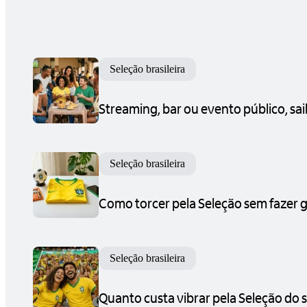
Seleção brasileira
Streaming, bar ou evento público, sa
Seleção brasileira
Como torcer pela Seleção sem fazer 
Seleção brasileira
Quanto custa vibrar pela Seleção do s