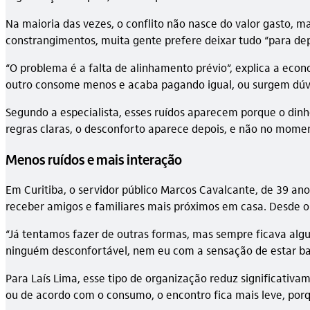
Na maioria das vezes, o conflito não nasce do valor gasto, ma
constrangimentos, muita gente prefere deixar tudo “para depo
“O problema é a falta de alinhamento prévio”, explica a eco
outro consome menos e acaba pagando igual, ou surgem dúvi
Segundo a especialista, esses ruídos aparecem porque o dinh
regras claras, o desconforto aparece depois, e não no momen
Menos ruídos e mais interação
Em Curitiba, o servidor público Marcos Cavalcante, de 39 an
receber amigos e familiares mais próximos em casa. Desde o 
“Já tentamos fazer de outras formas, mas sempre ficava algué
ninguém desconfortável, nem eu com a sensação de estar ba
Para Laís Lima, esse tipo de organização reduz significativa
ou de acordo com o consumo, o encontro fica mais leve, porq