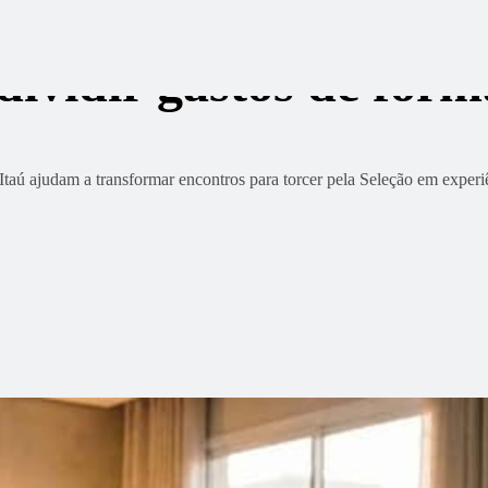
dividir gastos de form
taú ajudam a transformar encontros para torcer pela Seleção em experiê