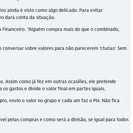
iro ainda é visto como algo delicado. Para evitar
vo dará conta da situação.
DNA Financeiro. “Alguém compra mais do que o combinado,
m conversar sobre valores para não parecerem ‘chatas’. Sem
to. Assim como já fez em outras ocasiões, ele pretende
s gastos e divide o valor final em partes iguais.
ro, envio o valor no grupo e cada um faz o Pix. Não fica
vel pelas compras e como será a divisão, se igual para todos