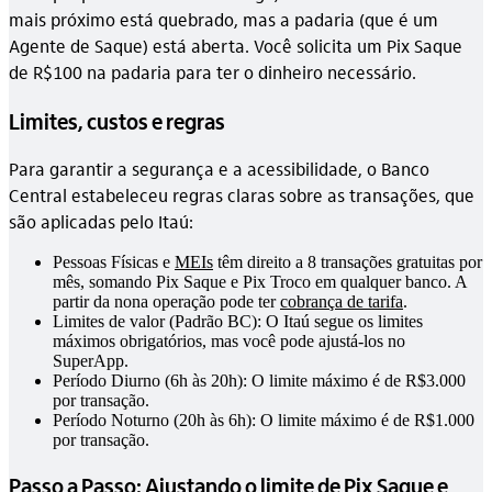
mais próximo está quebrado, mas a padaria (que é um
Agente de Saque) está aberta. Você solicita um Pix Saque
de R$100 na padaria para ter o dinheiro necessário.
Limites, custos e regras
Para garantir a segurança e a acessibilidade, o Banco
Central estabeleceu regras claras sobre as transações, que
são aplicadas pelo Itaú:
Pessoas Físicas e
MEIs
têm direito a 8 transações gratuitas por
mês, somando Pix Saque e Pix Troco em qualquer banco. A
partir da nona operação pode ter
cobrança de tarifa
.
Limites de valor (Padrão BC): O Itaú segue os limites
máximos obrigatórios, mas você pode ajustá-los no
SuperApp.
Período Diurno (6h às 20h): O limite máximo é de R$3.000
por transação.
Período Noturno (20h às 6h): O limite máximo é de R$1.000
por transação.
Passo a Passo: Ajustando o limite de Pix Saque e