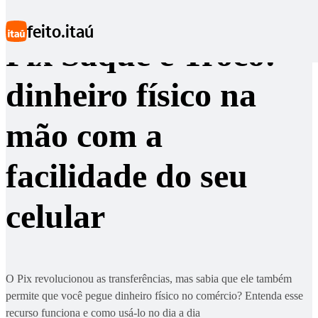
Ir para conteúdo principal
feito.itaú
Pix Saque e Troco:
dinheiro físico na
mão com a
facilidade do seu
celular
O Pix revolucionou as transferências, mas sabia que ele também
permite que você pegue dinheiro físico no comércio? Entenda esse
recurso funciona e como usá-lo no dia a dia