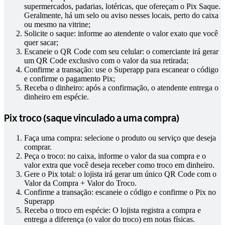
supermercados, padarias, lotéricas, que ofereçam o Pix Saque.
Geralmente, há um selo ou aviso nesses locais, perto do caixa
ou mesmo na vitrine;
Solicite o saque: informe ao atendente o valor exato que você
quer sacar;
Escaneie o QR Code com seu celular: o comerciante irá gerar
um QR Code exclusivo com o valor da sua retirada;
Confirme a transação: use o Superapp para escanear o código
e confirme o pagamento Pix;
Receba o dinheiro: após a confirmação, o atendente entrega o
dinheiro em espécie.
Pix troco (saque vinculado a uma compra)
Faça uma compra: selecione o produto ou serviço que deseja
comprar.
Peça o troco: no caixa, informe o valor da sua compra e o
valor extra que você deseja receber como troco em dinheiro.
Gere o Pix total: o lojista irá gerar um único QR Code com o
Valor da Compra + Valor do Troco.
Confirme a transação: escaneie o código e confirme o Pix no
Superapp
Receba o troco em espécie: O lojista registra a compra e
entrega a diferença (o valor do troco) em notas físicas.