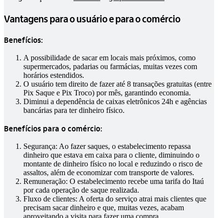
Vantagens para o usuário e para o comércio
Benefícios:
A possibilidade de sacar em locais mais próximos, como
supermercados, padarias ou farmácias, muitas vezes com
horários estendidos.
O usuário tem direito de fazer até 8 transações gratuitas (entre
Pix Saque e Pix Troco) por mês, garantindo economia.
Diminui a dependência de caixas eletrônicos 24h e agências
bancárias para ter dinheiro físico.
Benefícios para o comércio:
Segurança: Ao fazer saques, o estabelecimento repassa
dinheiro que estava em caixa para o cliente, diminuindo o
montante de dinheiro físico no local e reduzindo o risco de
assaltos, além de economizar com transporte de valores.
Remuneração: O estabelecimento recebe uma tarifa do Itaú
por cada operação de saque realizada.
Fluxo de clientes: A oferta do serviço atrai mais clientes que
precisam sacar dinheiro e que, muitas vezes, acabam
aproveitando a visita para fazer uma compra.