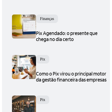
Finanças
Pix Agendado: o presente que
chega no dia certo
Pix
Como o Pix virou o principal motor
da gestão financeira das empresas
Pix