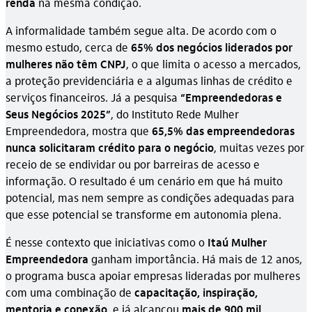
renda
na mesma condição.
A informalidade também segue alta. De acordo com o
mesmo estudo, cerca de
65% dos negócios liderados por
mulheres não têm CNPJ
, o que limita o acesso a mercados,
a proteção previdenciária e a algumas linhas de crédito e
serviços financeiros. Já a pesquisa
“Empreendedoras e
Seus Negócios 2025”
, do Instituto Rede Mulher
Empreendedora, mostra que
65,5% das empreendedoras
nunca solicitaram crédito para o negócio
, muitas vezes por
receio de se endividar ou por barreiras de acesso e
informação. O resultado é um cenário em que há muito
potencial, mas nem sempre as condições adequadas para
que esse potencial se transforme em autonomia plena.
É nesse contexto que iniciativas como o
Itaú Mulher
Empreendedora
ganham importância. Há mais de 12 anos,
o programa busca apoiar empresas lideradas por mulheres
com uma combinação de
capacitação, inspiração,
mentoria e conexão
, e já alcançou
mais de 900 mil