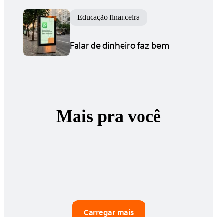
Educação financeira
Falar de dinheiro faz bem
Mais pra você
Carregar mais