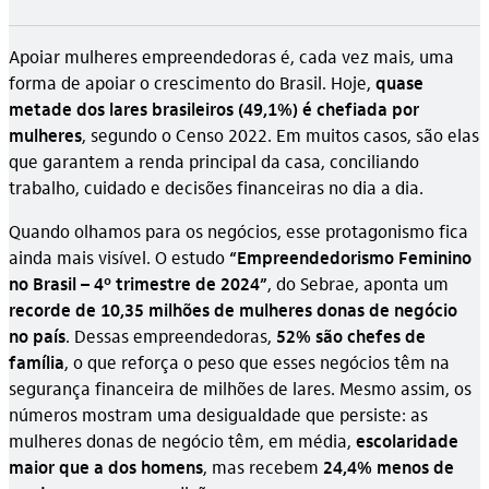
Apoiar mulheres empreendedoras é, cada vez mais, uma
forma de apoiar o crescimento do Brasil. Hoje,
quase
metade dos lares brasileiros (49,1%) é chefiada por
mulheres
, segundo o Censo 2022. Em muitos casos, são elas
que garantem a renda principal da casa, conciliando
trabalho, cuidado e decisões financeiras no dia a dia.
Quando olhamos para os negócios, esse protagonismo fica
ainda mais visível. O estudo
“Empreendedorismo Feminino
no Brasil – 4º trimestre de 2024”
, do Sebrae, aponta um
recorde de 10,35 milhões de mulheres donas de negócio
no país
. Dessas empreendedoras,
52% são chefes de
família
, o que reforça o peso que esses negócios têm na
segurança financeira de milhões de lares. Mesmo assim, os
números mostram uma desigualdade que persiste: as
mulheres donas de negócio têm, em média,
escolaridade
maior que a dos homens
, mas recebem
24,4% menos de