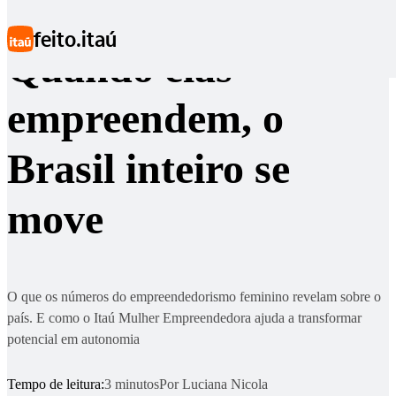
Ir para conteúdo principal
feito.itaú
Quando elas
empreendem, o
Brasil inteiro se
move
O que os números do empreendedorismo feminino revelam sobre o
país. E como o Itaú Mulher Empreendedora ajuda a transformar
potencial em autonomia
Tempo de leitura:
3 minutos
Por
Luciana Nicola