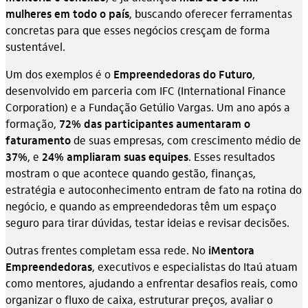
mulheres em todo o país
, buscando oferecer ferramentas
concretas para que esses negócios cresçam de forma
sustentável.
Um dos exemplos é o
Empreendedoras do Futuro
,
desenvolvido em parceria com IFC (International Finance
Corporation) e a Fundação Getúlio Vargas. Um ano após a
formação,
72% das participantes aumentaram o
faturamento
de suas empresas, com crescimento médio de
37%
, e
24% ampliaram suas equipes
. Esses resultados
mostram o que acontece quando gestão, finanças,
estratégia e autoconhecimento entram de fato na rotina do
negócio, e quando as empreendedoras têm um espaço
seguro para tirar dúvidas, testar ideias e revisar decisões.
Outras frentes completam essa rede. No
iMentora
Empreendedoras
, executivos e especialistas do Itaú atuam
como mentores, ajudando a enfrentar desafios reais, como
organizar o fluxo de caixa, estruturar preços, avaliar o