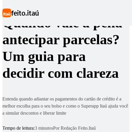
Ir para conteúdo principal
feito.itaú
Quando vale a pena
antecipar parcelas?
Um guia para
decidir com clareza
Entenda quando adiantar os pagamentos do cartão de crédito é a
melhor escolha para o seu bolso e como o Superapp Itaú ajuda você
a simular descontos e liberar limite
Tempo de leitura:
3 minutos
Por
Redação Feito.Itaú