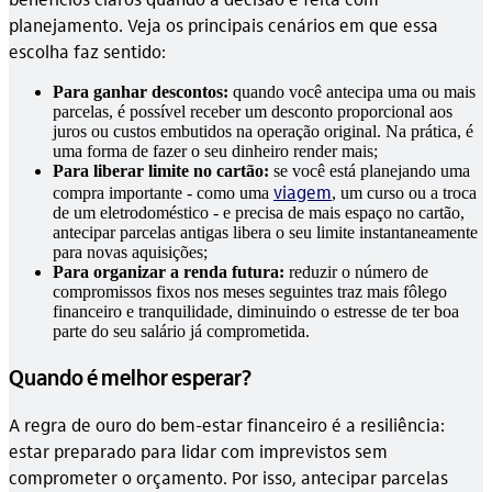
planejamento. Veja os principais cenários em que essa
escolha faz sentido:
Para ganhar descontos:
quando você antecipa uma ou mais
parcelas, é possível receber um desconto proporcional aos
juros ou custos embutidos na operação original. Na prática, é
uma forma de fazer o seu dinheiro render mais;
Para liberar limite no cartão:
se você está planejando uma
viagem
compra importante - como uma
, um curso ou a troca
de um eletrodoméstico - e precisa de mais espaço no cartão,
antecipar parcelas antigas libera o seu limite instantaneamente
para novas aquisições;
Para organizar a renda futura:
reduzir o número de
compromissos fixos nos meses seguintes traz mais fôlego
financeiro e tranquilidade, diminuindo o estresse de ter boa
parte do seu salário já comprometida.
Quando é melhor esperar?
A regra de ouro do bem-estar financeiro é a resiliência:
estar preparado para lidar com imprevistos sem
comprometer o orçamento. Por isso, antecipar parcelas