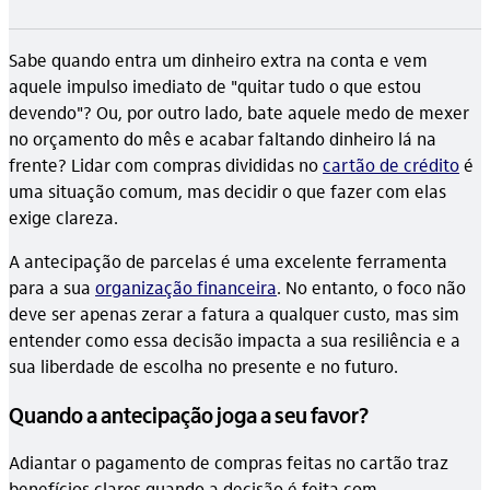
Sabe quando entra um dinheiro extra na conta e vem
aquele impulso imediato de "quitar tudo o que estou
devendo"? Ou, por outro lado, bate aquele medo de mexer
no orçamento do mês e acabar faltando dinheiro lá na
frente? Lidar com compras divididas no
cartão de crédito
é
uma situação comum, mas decidir o que fazer com elas
exige clareza.
A antecipação de parcelas é uma excelente ferramenta
para a sua
organização financeira
. No entanto, o foco não
deve ser apenas zerar a fatura a qualquer custo, mas sim
entender como essa decisão impacta a sua resiliência e a
sua liberdade de escolha no presente e no futuro.
Quando a antecipação joga a seu favor?
Adiantar o pagamento de compras feitas no cartão traz
benefícios claros quando a decisão é feita com