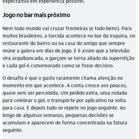
expectativa em experiência possível.
Jogo no bar mais próximo
Nem todo mundo vai cruzar fronteiras (e tudo bem!). Para
muitos brasileiros, a torcida acontece no bar da esquina, no
restaurante do bairro ou na casa do amigo que sempre
reúne a galera em dias de jogo. E é assim que a televisão
vira arquibancada, o garçom se torna aliado da superstição
e cada gol é comemorado como se fosse decisivo.
O desafio é que o gasto raramente chama atenção no
momento em que acontece. A conta cresce aos poucos,
quase sem ser percebida. Um pedido extra, uma rodada
para celebrar o gol, o transporte por aplicativo na volta
para casa. E depois tudo se repete no jogo seguinte. Ao
longo de algumas semanas, pequenas decisões se
acumulam e aparecem de forma concentrada na fatura
seguinte.