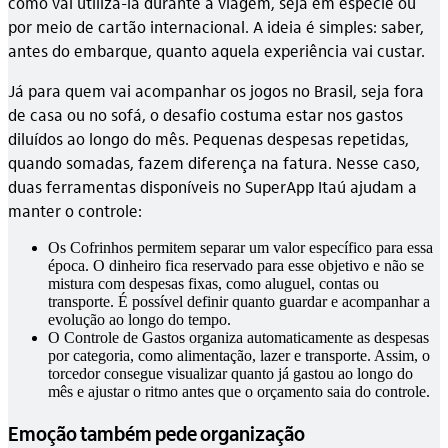
como vai utilizá-la durante a viagem, seja em espécie ou
por meio de cartão internacional. A ideia é simples: saber,
antes do embarque, quanto aquela experiência vai custar.
Já para quem vai acompanhar os jogos no Brasil, seja fora
de casa ou no sofá, o desafio costuma estar nos gastos
diluídos ao longo do mês. Pequenas despesas repetidas,
quando somadas, fazem diferença na fatura. Nesse caso,
duas ferramentas disponíveis no SuperApp Itaú ajudam a
manter o controle:
Os Cofrinhos permitem separar um valor específico para essa
época. O dinheiro fica reservado para esse objetivo e não se
mistura com despesas fixas, como aluguel, contas ou
transporte. É possível definir quanto guardar e acompanhar a
evolução ao longo do tempo.
O Controle de Gastos organiza automaticamente as despesas
por categoria, como alimentação, lazer e transporte. Assim, o
torcedor consegue visualizar quanto já gastou ao longo do
mês e ajustar o ritmo antes que o orçamento saia do controle.
Emoção também pede organização