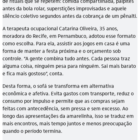
de rituais que se repetem: comida compartilhada, palpites
antes da bola rolar, superstições improvisadas e aquele
silêncio coletivo segundos antes da cobrança de um pênalti.
A terapeuta ocupacional Catarina Oliveira, 35 anos,
moradora do Recife, em Pernambuco, adotou esse formato
como escolha. Para ela, assistir aos jogos em casa é uma
forma de manter a festa próxima e o orçamento sob
controle. “A gente combina tudo antes. Cada pessoa traz
alguma coisa, ninguém pesa para ninguém. Sai mais barato
e fica mais gostoso”, conta.
Desta forma, o sofá se transforma em alternativa
econômica e afetiva. Evita gastos com transporte, reduz o
consumo por impulso e permite que as compras sejam
feitas com antecedência, sem pressa e sem excesso. Ao
longo das apresentações da amarelinha, isso se traduz em
mais encontros, mais tempo juntos e menos preocupação
quando o período termina.