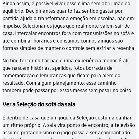
Ainda assim, é possível viver esse clima sem abrir mão do
equilíbrio. Decidir antes quanto faz sentido gastar por
partida ajuda a transformar a emoção em escolha, não em
impulso. Selecionar os jogos que realmente valem sair de
casa, intercalar encontros fora com transmissões no sofá e
até combinar horários e consumos com os amigos são
formas simples de manter o controle sem esfriar a resenha.
No fim, torcer no bar não é uma experiência menor. É ali
que nascem histórias, apelidos, fotos borradas de
comemoração e lembranças que ficam para além do
resultado. Com algum planejamento, esse caminho
também pode passar por essas mesas sem pesar no bolso.
Ver a Seleção do sofá da sala
É dentro de casa que um jogo da Seleção costuma ganhar
um ritmo próprio. A sala vira ponto de encontro, a televisão
assume protagonismo e o jogo passa a ser acompanhado