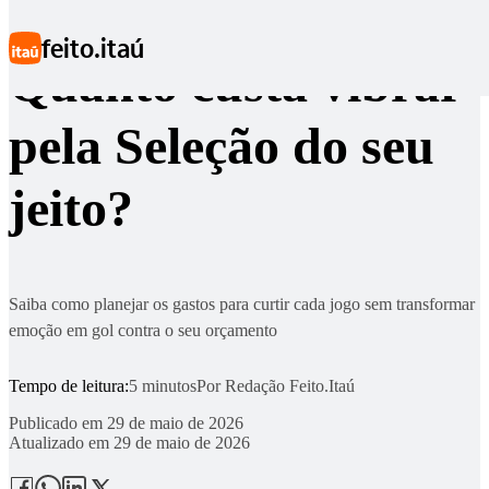
Ir para conteúdo principal
feito.itaú
Quanto custa vibrar
pela Seleção do seu
jeito?
Saiba como planejar os gastos para curtir cada jogo sem transformar
emoção em gol contra o seu orçamento
Tempo de leitura:
5 minutos
Por
Redação Feito.Itaú
Publicado em
29 de maio de 2026
Atualizado em
29 de maio de 2026