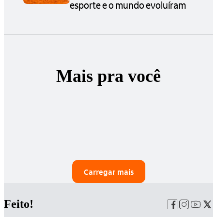
esporte e o mundo evoluíram
Mais pra você
Carregar mais
Feito!