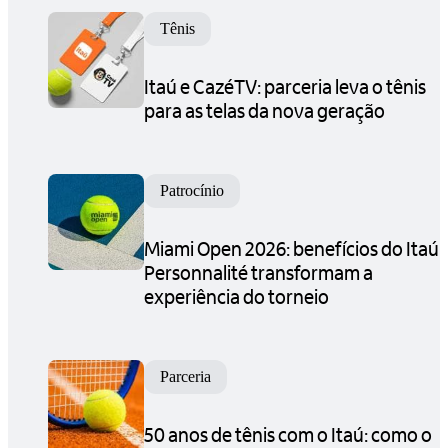
Tênis
Itaú e CazéTV: parceria leva o tênis
para as telas da nova geração
Patrocínio
Miami Open 2026: benefícios do Itaú
Personnalité transformam a
experiência do torneio
Parceria
50 anos de tênis com o Itaú: como o