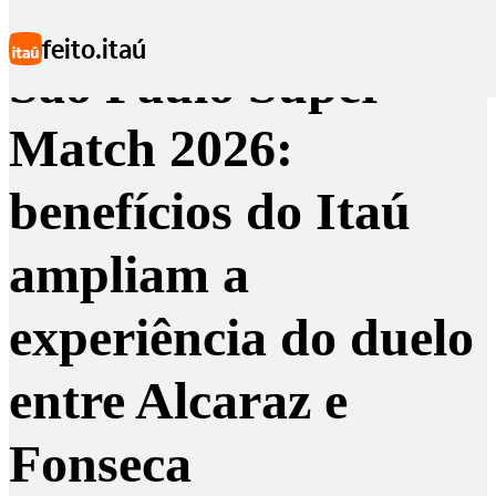
Ir para conteúdo principal
feito.itaú
São Paulo Super
Match 2026:
benefícios do Itaú
ampliam a
experiência do duelo
entre Alcaraz e
Fonseca