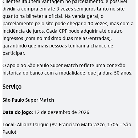
Clientes Itaú têm vantagem no parcelamento: é possível
dividir a compra em até 3 vezes sem juros tanto no site
quanto na bilheteria oficial. Na venda geral, o
parcelamento pelo site pode chegar a 10 vezes, mas com a
incidência de juros. Cada CPF pode adquirir até quatro
ingressos (com no máximo duas meias-entradas),
garantindo que mais pessoas tenham a chance de
participar.
O apoio ao São Paulo Super Match reflete uma conexão
histórica do banco com a modalidade, que já dura 50 anos.
Serviço
São Paulo Super Match
Data do jogo:
12 de dezembro de 2026
Local:
Allianz Parque (Av. Francisco Matarazzo, 1705 – São
Paulo).