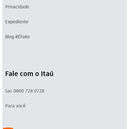
Privacidade
Expediente
Blog #ÉFake
Fale com o Itaú
Sac 0800 728 0728
Para você