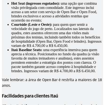
Hot Seat (ingressos esgotados):
uma opção que combina
visão privilegiada com comodidade. Este ingresso inclui
acesso a um setor com serviço de Open Bar e Open Food,
brindes exclusivos e acesso a atividades restritas que
ocorrerão no evento;
Courtside (Leste e Oeste):
para quem quer sentir a
velocidade do jogo de perto. Localizados nas laterais da
quadra, estes assentos oferecem uma das visões mais
próximas dos tenistas, incluindo também todos os benefícios
de hospitalidade (Open Bar, Open Food e brindes). Ingressos
variam de R$ 4.700,00 a R$ 6.450,00.
Itaú Baseline Seats:
uma experiência imersiva para quem
aprecia a técnica. Posicionados no fundo da quadra (a visão
favorita de muitos treinadores e analistas), estes assentos
permitem entender a estratégia dos pontos com clareza. O
pacote também garante acesso completo à hospitalidade e
brindes. Ingressos variam de R$ 4.700,00 a R$ 6.450,00.
Vale lembrar: a área de Open Bar é restrita a maiores de 18
anos.
Facilidades para clientes Itaú