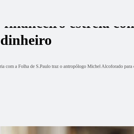
 financeiro estreia co
 dinheiro
ia com a Folha de S.Paulo traz o antropólogo Michel Alcoforado para d