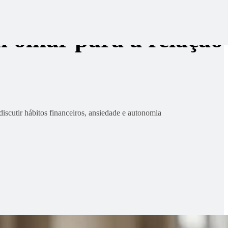
m olhar para a relação
iscutir hábitos financeiros, ansiedade e autonomia