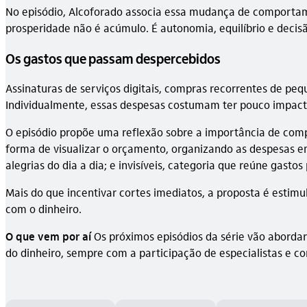
No episódio, Alcoforado associa essa mudança de comportamen
prosperidade não é acúmulo. É autonomia, equilíbrio e decis
Os gastos que passam despercebidos
Assinaturas de serviços digitais, compras recorrentes de p
Individualmente, essas despesas costumam ter pouco impac
O episódio propõe uma reflexão sobre a importância de com
forma de visualizar o orçamento, organizando as despesas em
alegrias do dia a dia; e invisíveis, categoria que reúne gast
Mais do que incentivar cortes imediatos, a proposta é esti
com o dinheiro.
O que vem por aí
Os próximos episódios da série vão abordar
do dinheiro, sempre com a participação de especialistas e co