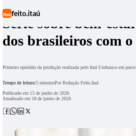
Ir para conteúdo principal
feito.itaú
Série sobre bem-estar
dos brasileiros com o
Primeiro episódio da produção realizada pelo Itaú Unibanco em parcer
Tempo de leitura:
5 minutos
Por
Redação Feito.Itaú
Publicado em
15 de junho de 2026
Atualizado em
18 de junho de 2026