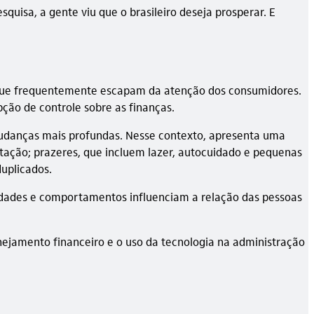
isa, a gente viu que o brasileiro deseja prosperar. E
s que frequentemente escapam da atenção dos consumidores.
ão de controle sobre as finanças.
mudanças mais profundas. Nesse contexto, apresenta uma
ntação; prazeres, que incluem lazer, autocuidado e pequenas
duplicados.
sidades e comportamentos influenciam a relação das pessoas
nejamento financeiro e o uso da tecnologia na administração