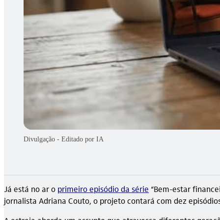
Divulgação - Editado por IA
Já está no ar o
primeiro episódio da série
“Bem-estar financei
jornalista Adriana Couto, o projeto contará com dez episódi