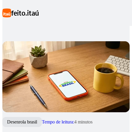
Ir para conteúdo principal
feito.itaú
Desenrola Brasil
Desenrola brasil
Tempo de leitura:
4 minutos