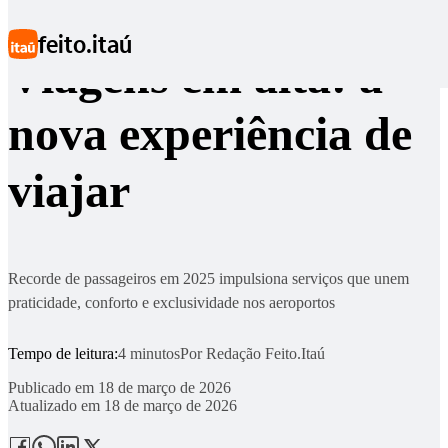
Ir para conteúdo principal
feito.itaú
Viagens em alta: a
nova experiência de
viajar
Recorde de passageiros em 2025 impulsiona serviços que unem
praticidade, conforto e exclusividade nos aeroportos
Tempo de leitura:
4 minutos
Por
Redação Feito.Itaú
Publicado em
18 de março de 2026
Atualizado em
18 de março de 2026