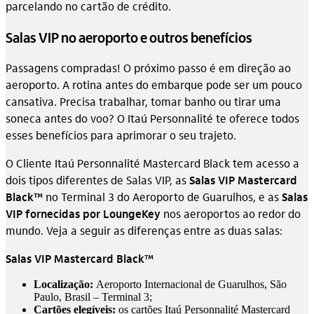
parcelando no cartão de crédito.
Salas VIP no aeroporto e outros benefícios
Passagens compradas! O próximo passo é em direção ao
aeroporto. A rotina antes do embarque pode ser um pouco
cansativa. Precisa trabalhar, tomar banho ou tirar uma
soneca antes do voo? O Itaú Personnalité te oferece todos
esses benefícios para aprimorar o seu trajeto.
O Cliente Itaú Personnalité Mastercard Black tem acesso a
dois tipos diferentes de Salas VIP, as
Salas VIP Mastercard
Black™
no Terminal 3 do Aeroporto de Guarulhos, e as
Salas
VIP fornecidas por LoungeKey
nos aeroportos ao redor do
mundo. Veja a seguir as diferenças entre as duas salas:
Salas VIP Mastercard Black™
Localização:
Aeroporto Internacional de Guarulhos, São
Paulo, Brasil – Terminal 3;
Cartões elegíveis:
os cartões Itaú Personnalité Mastercard