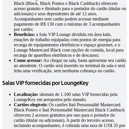
Black (Black, Black Pontos e Black Cashback) oferecem
acesso gratuito e ilimitado para o portador do cartão (titular ou
adicionais) e seus dependentes de até 12 anos.
Acompanhantes sem cartão podem acessar mediante
pagamento de R$ 130 com o máximo de 3 acompanhantes
por cartão;
Benefícios:
a Sala VIP Lounge dividida em área kids,
estações de trabalho equipadas com pontos de energia para
recarga de equipamentos eletrônicos e espaço gourmet, e o
Lounge Mastercard Black com opções de comida, local para
recarga de aparelhos eletrônicos e de descanso;
Como acessar:
Ao chegar na sala, basta apresentar seu cartão
ao atendente. O cartão será inserido no terminal da sala e será
feita uma verificação, sem nenhuma cobrança no cartão.
Salas VIP fornecidas por LoungeKey
Localização:
sãomais de 1.100 salas VIP fornecidas pela
LoungeKey em aeroportos pelo mundo;
Cartões elegíveis:
Os cartões Itaú Personnalité Mastercard
Black Pontos e Itaú Personnalité Mastercard Black Cashback
oferecem 2 acessos gratuitos por ano para o portador do
cartão (titular ou adicionais). A partir do terceiro acesso,
incluindo acompanhantes, é cobrada uma taxa de US$ 35 por