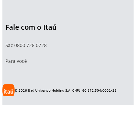
Fale com o Itaú
Sac 0800 728 0728
Para você
©
2026
Itaú Unibanco Holding S.A. CNPJ: 60.872.504/0001-23