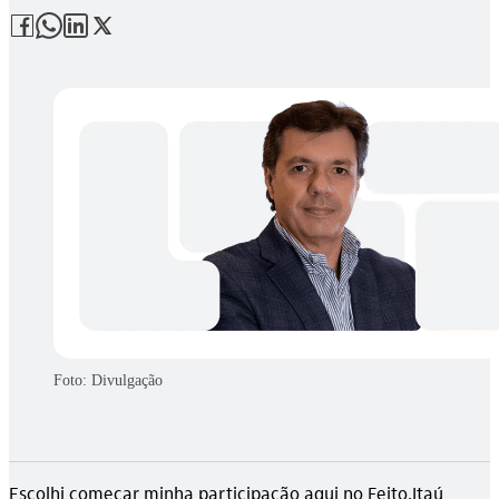
Foto: Divulgação
Escolhi começar minha participação aqui no Feito.Itaú