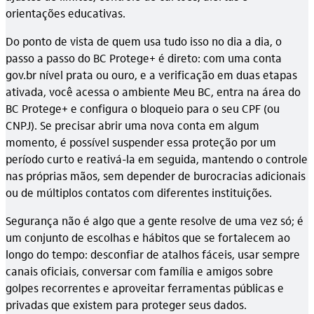
orientações educativas.
Do ponto de vista de quem usa tudo isso no dia a dia, o
passo a passo do BC Protege+ é direto: com uma conta
gov.br nível prata ou ouro, e a verificação em duas etapas
ativada, você acessa o ambiente Meu BC, entra na área do
BC Protege+ e configura o bloqueio para o seu CPF (ou
CNPJ). Se precisar abrir uma nova conta em algum
momento, é possível suspender essa proteção por um
período curto e reativá-la em seguida, mantendo o controle
nas próprias mãos, sem depender de burocracias adicionais
ou de múltiplos contatos com diferentes instituições.
Segurança não é algo que a gente resolve de uma vez só; é
um conjunto de escolhas e hábitos que se fortalecem ao
longo do tempo: desconfiar de atalhos fáceis, usar sempre
canais oficiais, conversar com família e amigos sobre
golpes recorrentes e aproveitar ferramentas públicas e
privadas que existem para proteger seus dados.