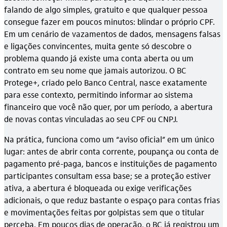
falando de algo simples, gratuito e que qualquer pessoa
consegue fazer em poucos minutos: blindar o próprio CPF.
Em um cenário de vazamentos de dados, mensagens falsas
e ligações convincentes, muita gente só descobre o
problema quando já existe uma conta aberta ou um
contrato em seu nome que jamais autorizou. O BC
Protege+, criado pelo Banco Central, nasce exatamente
para esse contexto, permitindo informar ao sistema
financeiro que você não quer, por um período, a abertura
de novas contas vinculadas ao seu CPF ou CNPJ.
Na prática, funciona como um “aviso oficial” em um único
lugar: antes de abrir conta corrente, poupança ou conta de
pagamento pré-paga, bancos e instituições de pagamento
participantes consultam essa base; se a proteção estiver
ativa, a abertura é bloqueada ou exige verificações
adicionais, o que reduz bastante o espaço para contas frias
e movimentações feitas por golpistas sem que o titular
perceba. Em poucos dias de operação, o BC já registrou um