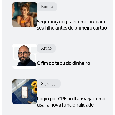
Família
Segurança digital: como preparar
seu filho antes do primeiro cartão
Artigo
O fim do tabu do dinheiro
Superapp
Login por CPF no Itaú: veja como
usar a nova funcionalidade