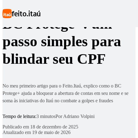
Ir para conteúdo principal
feito.itaú
BC Protege+: um
passo simples para
blindar seu CPF
No meu primeiro artigo para o Feito.Itaú, explico como o BC
Protege+ ajuda a bloquear a abertura de contas em seu nome e se
soma às iniciativas do Itaú no combate a golpes e fraudes
Tempo de leitura:
3 minutos
Por
Adriano Volpini
Publicado em
18 de dezembro de 2025
Atualizado em
19 de maio de 2026