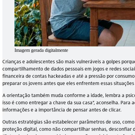
Imagem gerada digitalmente
Crianças e adolescentes são mais vulneráveis a golpes porqu
compartilhamento de dados pessoais em jogos e redes sociais
financeira de contas hackeadas e até a pressão por consumo 
preparar os jovens antes que eles enfrentem essas situações 
A orientação também muda conforme a idade, lembra a psicólo
isso é como entregar a chave da sua casa”, aconselha. Para a
informações e a importância de pensar antes de clicar.
Outras estratégias são estabelecer parâmetros de uso, como 
proteção digital, como não compartilhar senhas, desconfiar 