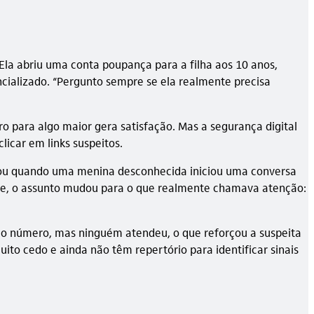
Ela abriu uma conta poupança para a filha aos 10 anos,
ncializado. “Pergunto sempre se ela realmente precisa
o para algo maior gera satisfação. Mas a segurança digital
icar em links suspeitos.
eçou quando uma menina desconhecida iniciou uma conversa
nte, o assunto mudou para o que realmente chamava atenção:
ra o número, mas ninguém atendeu, o que reforçou a suspeita
to cedo e ainda não têm repertório para identificar sinais