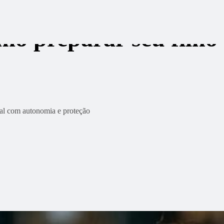
mo preparar seu filho
tal com autonomia e proteção