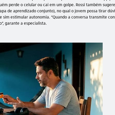
uém perde o celular ou cai em um golpe. Rossi também suger
de aprendizado conjunto), no qual o jovem possa tirar dúvida
, e sim estimular autonomia. “Quando a conversa transmite co
”, garante a especialista.