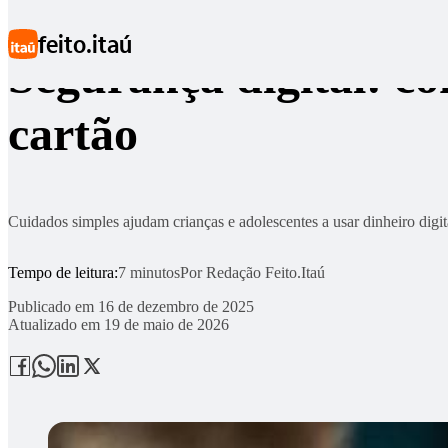
Ir para conteúdo principal
feito.itaú
Segurança digital: co
cartão
Cuidados simples ajudam crianças e adolescentes a usar dinheiro digi
Tempo de leitura:
7 minutos
Por
Redação Feito.Itaú
Publicado em
16 de dezembro de 2025
Atualizado em
19 de maio de 2026