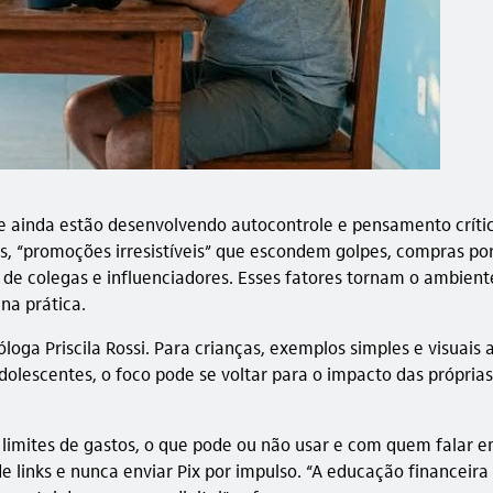
e ainda estão desenvolvendo autocontrole e pensamento crític
, “promoções irresistíveis” que escondem golpes, compras por
de colegas e influenciadores. Esses fatores tornam o ambient
na prática.
ga Priscila Rossi. Para crianças, exemplos simples e visuais 
dolescentes, o foco pode se voltar para o impacto das próprias
limites de gastos, o que pode ou não usar e com quem falar e
de links e nunca enviar Pix por impulso. “A educação financei