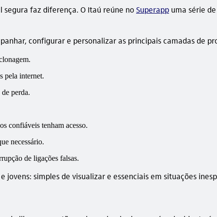
al segura faz diferença. O Itaú reúne no
Superapp
uma série de 
nhar, configurar e personalizar as principais camadas de prot
 clonagem.
 pela internet.
 de perda.
hos confiáveis tenham acesso.
que necessário.
rrupção de ligações falsas.
jovens: simples de visualizar e essenciais em situações inesp