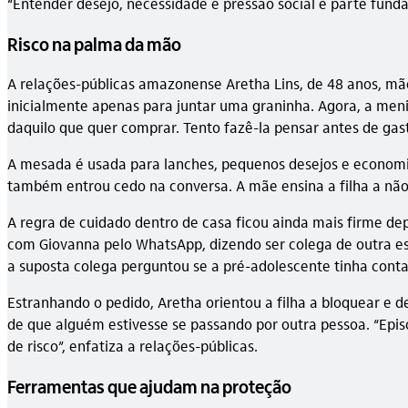
“Entender desejo, necessidade e pressão social é parte funda
Risco na palma da mão
A relações-públicas amazonense Aretha Lins, de 48 anos, mãe
inicialmente apenas para juntar uma graninha. Agora, a meni
daquilo que quer comprar. Tento fazê-la pensar antes de gast
A mesada é usada para lanches, pequenos desejos e economias
também entrou cedo na conversa. A mãe ensina a filha a não 
A regra de cuidado dentro de casa ficou ainda mais firme 
com Giovanna pelo WhatsApp, dizendo ser colega de outra e
a suposta colega perguntou se a pré-adolescente tinha conta
Estranhando o pedido, Aretha orientou a filha a bloquear e 
de que alguém estivesse se passando por outra pessoa. “Epis
de risco”, enfatiza a relações-públicas.
Ferramentas que ajudam na proteção