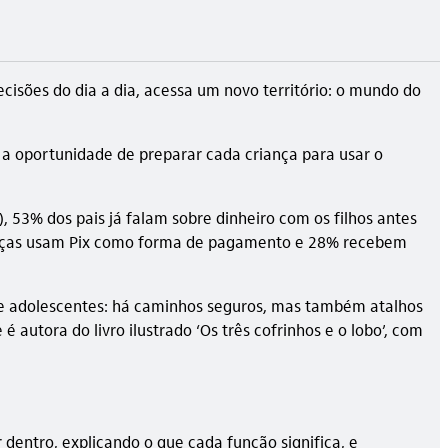
isões do dia a dia, acessa um novo território: o mundo do
 É a oportunidade de preparar cada criança para usar o
), 53% dos pais já falam sobre dinheiro com os filhos antes
ianças usam Pix como forma de pagamento e 28% recebem
as e adolescentes: há caminhos seguros, mas também atalhos
 autora do livro ilustrado ‘Os três cofrinhos e o lobo’, com
 dentro, explicando o que cada função significa, e