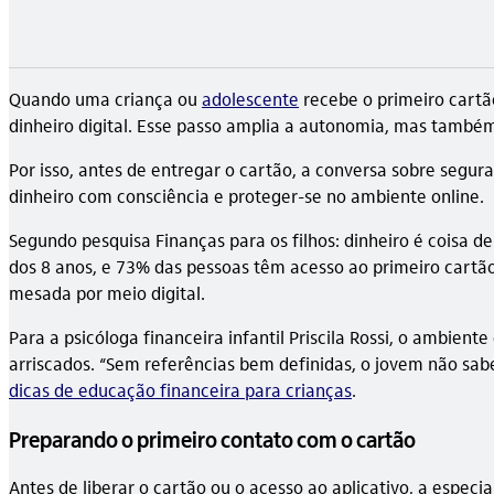
Quando uma criança ou
adolescente
recebe o primeiro cartã
dinheiro digital. Esse passo amplia a autonomia, mas também
Por isso, antes de entregar o cartão, a conversa sobre segura
dinheiro com consciência e proteger-se no ambiente online.
Segundo pesquisa Finanças para os filhos: dinheiro é coisa de
dos 8 anos, e 73% das pessoas têm acesso ao primeiro car
mesada por meio digital.
Para a psicóloga financeira infantil Priscila Rossi, o ambie
arriscados. “Sem referências bem definidas, o jovem não sabe d
dicas de educação financeira para crianças
.
Preparando o primeiro contato com o cartão
Antes de liberar o cartão ou o acesso ao aplicativo, a espec