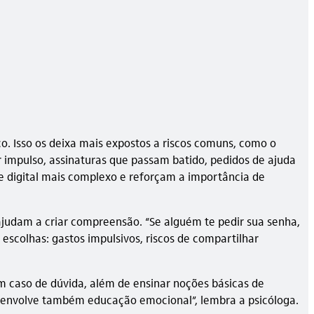
o. Isso os deixa mais expostos a riscos comuns, como o
 impulso, assinaturas que passam batido, pedidos de ajuda
e digital mais complexo e reforçam a importância de
ajudam a criar compreensão. “Se alguém te pedir sua senha,
 escolhas: gastos impulsivos, riscos de compartilhar
m caso de dúvida, além de ensinar noções básicas de
ra envolve também educação emocional”, lembra a psicóloga.