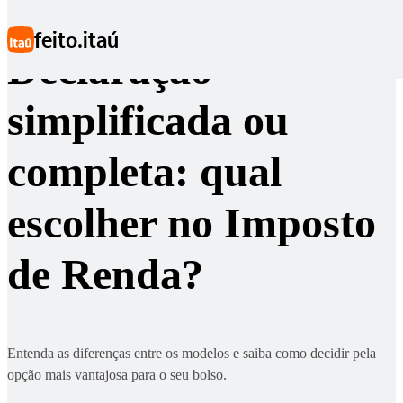
Ir para conteúdo principal
feito.itaú
Declaração
simplificada ou
completa: qual
escolher no Imposto
de Renda?
Entenda as diferenças entre os modelos e saiba como decidir pela
opção mais vantajosa para o seu bolso.