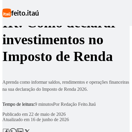
Ir para conteúdo principal
feito.itaú
IR: Como declarar
investimentos no
Imposto de Renda
Aprenda como informar saldos, rendimentos e operações financeiras
na sua declaração do Imposto de Renda 2026.
Tempo de leitura:
9 minutos
Por
Redação Feito.Itaú
Publicado em
22 de maio de 2026
Atualizado em
16 de junho de 2026