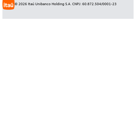
©
2026
Itaú Unibanco Holding S.A. CNPJ: 60.872.504/0001-23