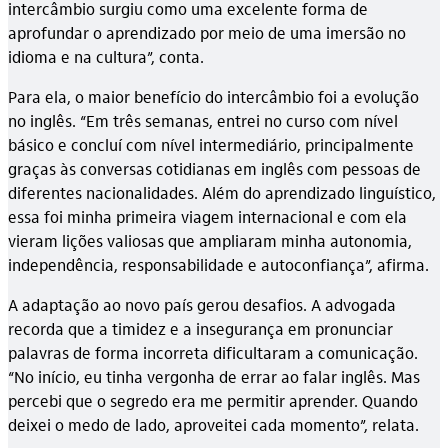
intercâmbio surgiu como uma excelente forma de
aprofundar o aprendizado por meio de uma imersão no
idioma e na cultura”, conta.
Para ela, o maior benefício do intercâmbio foi a evolução
no inglês. “Em três semanas, entrei no curso com nível
básico e concluí com nível intermediário, principalmente
graças às conversas cotidianas em inglês com pessoas de
diferentes nacionalidades. Além do aprendizado linguístico,
essa foi minha primeira viagem internacional e com ela
vieram lições valiosas que ampliaram minha autonomia,
independência, responsabilidade e autoconfiança”, afirma.
A adaptação ao novo país gerou desafios. A advogada
recorda que a timidez e a insegurança em pronunciar
palavras de forma incorreta dificultaram a comunicação.
“No início, eu tinha vergonha de errar ao falar inglês. Mas
percebi que o segredo era me permitir aprender. Quando
deixei o medo de lado, aproveitei cada momento”, relata.