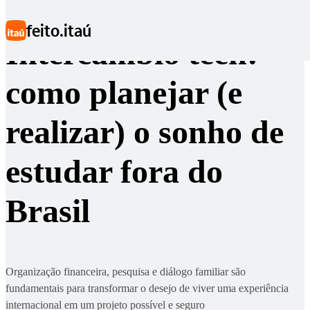
Ir para conteúdo principal
feito.itaú
Intercâmbio teen:
como planejar (e
realizar) o sonho de
estudar fora do
Brasil
Organização financeira, pesquisa e diálogo familiar são
fundamentais para transformar o desejo de viver uma experiência
internacional em um projeto possível e seguro