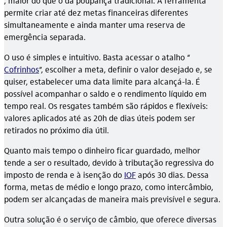
, maior do que o da poupança tradicional. A ferramenta
permite criar até dez metas financeiras diferentes
simultaneamente e ainda manter uma reserva de
emergência separada.
O uso é simples e intuitivo. Basta acessar o atalho “
Cofrinhos
”, escolher a meta, definir o valor desejado e, se
quiser, estabelecer uma data limite para alcançá-la. É
possível acompanhar o saldo e o rendimento líquido em
tempo real. Os resgates também são rápidos e flexíveis:
valores aplicados até as 20h de dias úteis podem ser
retirados no próximo dia útil.
Quanto mais tempo o dinheiro ficar guardado, melhor
tende a ser o resultado, devido à tributação regressiva do
imposto de renda e à isenção do
IOF
após 30 dias. Dessa
forma, metas de médio e longo prazo, como intercâmbio,
podem ser alcançadas de maneira mais previsível e segura.
Outra solução é o serviço de câmbio, que oferece diversas