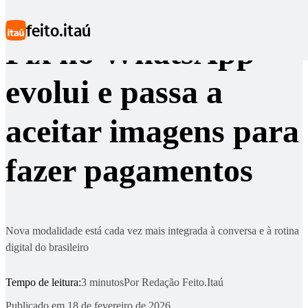
Ir para conteúdo principal
feito.itaú
Pix no WhatsApp
evolui e passa a
aceitar imagens para
fazer pagamentos
Nova modalidade está cada vez mais integrada à conversa e à rotina
digital do brasileiro
Tempo de leitura:
3 minutos
Por
Redação Feito.Itaú
Publicado em
18 de fevereiro de 2026