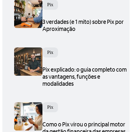
Pix
3 verdades (e 1 mito) sobre Pix por
Aproximação
Pix
Pix explicado: o guia completo com
as vantagens, funções e
modalidades
Pix
Como o Pix virou o principal motor
da gestão financeira das empresas