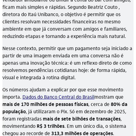
ficam mais simples e rápidas. Segundo Beatriz Couto ,
diretora do Itaú Unibanco, o objetivo é permitir que os
clientes resolvam necessidades financeiras no mesmo
ambiente em que já conversam com amigos e familiares,
reduzindo etapas e tornando a experiência mais natural.
Nesse contexto, permitir que um pagamento seja iniciado a
partir de uma imagem enviada em uma conversa não é
apenas uma inovação técnica: é um reflexo direto de como
resolvemos pendências cotidianas hoje: de forma rápida,
visual e integrada à rotina digital.
Os números ajudam a explicar por que esse movimento
importa.
Dados do Banco Central do Brasil
mostram que
mais de 170 milhões de pessoas físicas
, cerca de
80% da
população
, já utilizaram o Pix. Só em dezembro de 2025,
foram registradas
mais de sete bilhões de transações
,
movimentando
R$ 3 trilhões
. Em um único dia, o sistema
chegou ao recorde de
313,3 milhões de operações
.