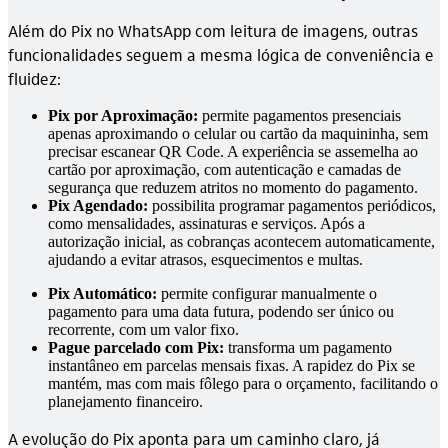
Além do Pix no WhatsApp com leitura de imagens, outras
funcionalidades seguem a mesma lógica de conveniência e
fluidez:
Pix por Aproximação:
permite pagamentos presenciais
apenas aproximando o celular ou cartão da maquininha, sem
precisar escanear QR Code. A experiência se assemelha ao
cartão por aproximação, com autenticação e camadas de
segurança que reduzem atritos no momento do pagamento.
Pix Agendado:
possibilita programar pagamentos periódicos,
como mensalidades, assinaturas e serviços. Após a
autorização inicial, as cobranças acontecem automaticamente,
ajudando a evitar atrasos, esquecimentos e multas.
Pix Automático:
permite configurar manualmente o
pagamento para uma data futura, podendo ser único ou
recorrente, com um valor fixo.
Pague parcelado com Pix
:
transforma um pagamento
instantâneo em parcelas mensais fixas. A rapidez do Pix se
mantém, mas com mais fôlego para o orçamento, facilitando o
planejamento financeiro.
A evolução do Pix aponta para um caminho claro, já