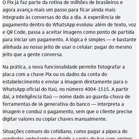
O Pix já faz parte da rotina de milhões de brasileiros e
agora avança mais um passo para ficar ainda mais
integrado às conversas do dia a dia. A experiência de
pagamento dentro do WhatsApp evoluiu: além de texto, voz
e QR Code, passa a aceitar imagens como ponto de partida
para iniciar um pagamento. A lógica é simples — e bastante
alinhada ao nosso jeito de usar o celular: pagar do mesmo
jeito que a gente conversa.
Na prática, a nova funcionalidade permite fotografar a
placa com a chave Pix ou os dados da conta do
estabelecimento e enviar a imagem diretamente para o
WhatsApp oficial do Itaú, no número 4004-1515. A partir
daí, a Inteligência Itaú — nome dado ao guarda-chuva de
ferramentas de IA generativa do banco — interpreta a
imagem e conduz o pagamento, sem que o cliente precise
digitar valores ou copiar chaves manualmente.
Situações comuns do cotidiano, como pagar a pipoca do
vendedor ambulante ou dividir a conta do bar com amigos,