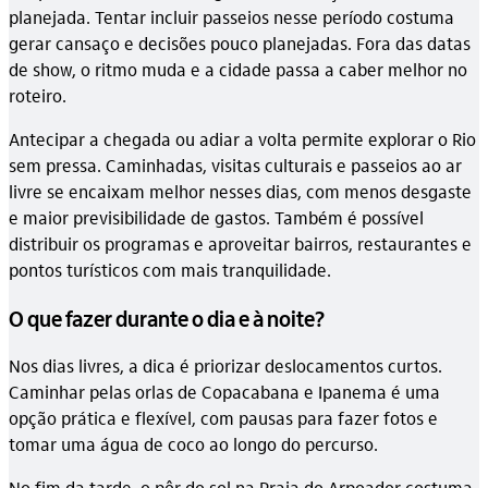
planejada. Tentar incluir passeios nesse período costuma
gerar cansaço e decisões pouco planejadas. Fora das datas
de show, o ritmo muda e a cidade passa a caber melhor no
roteiro.
Antecipar a chegada ou adiar a volta permite explorar o Rio
sem pressa. Caminhadas, visitas culturais e passeios ao ar
livre se encaixam melhor nesses dias, com menos desgaste
e maior previsibilidade de gastos. Também é possível
distribuir os programas e aproveitar bairros, restaurantes e
pontos turísticos com mais tranquilidade.
O que fazer durante o dia e à noite?
Nos dias livres, a dica é priorizar deslocamentos curtos.
Caminhar pelas orlas de Copacabana e Ipanema é uma
opção prática e flexível, com pausas para fazer fotos e
tomar uma água de coco ao longo do percurso.
No fim da tarde, o pôr do sol na Praia do Arpoador costuma