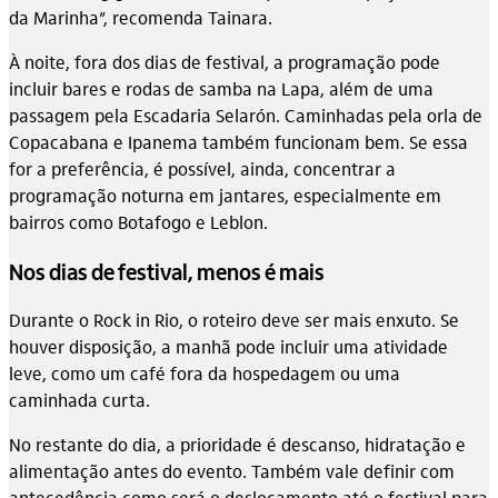
da Marinha”, recomenda Tainara.
À noite, fora dos dias de festival, a programação pode
incluir bares e rodas de samba na Lapa, além de uma
passagem pela Escadaria Selarón. Caminhadas pela orla de
Copacabana e Ipanema também funcionam bem. Se essa
for a preferência, é possível, ainda, concentrar a
programação noturna em jantares, especialmente em
bairros como Botafogo e Leblon.
Nos dias de festival, menos é mais
Durante o Rock in Rio, o roteiro deve ser mais enxuto. Se
houver disposição, a manhã pode incluir uma atividade
leve, como um café fora da hospedagem ou uma
caminhada curta.
No restante do dia, a prioridade é descanso, hidratação e
alimentação antes do evento. Também vale definir com
antecedência como será o deslocamento até o festival para