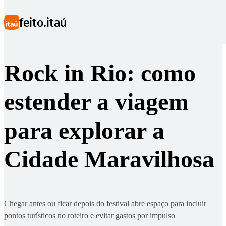
Ir para conteúdo principal
Rock in Rio 2026
feito.itaú
Rock in Rio: como
estender a viagem
para explorar a
Cidade Maravilhosa
Chegar antes ou ficar depois do festival abre espaço para incluir
pontos turísticos no roteiro e evitar gastos por impulso