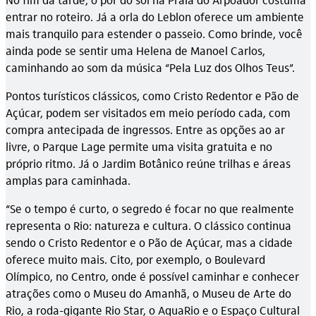
entrar no roteiro. Já a orla do Leblon oferece um ambiente
mais tranquilo para estender o passeio. Como brinde, você
ainda pode se sentir uma Helena de Manoel Carlos,
caminhando ao som da música “Pela Luz dos Olhos Teus”.
Pontos turísticos clássicos, como Cristo Redentor e Pão de
Açúcar, podem ser visitados em meio período cada, com
compra antecipada de ingressos. Entre as opções ao ar
livre, o Parque Lage permite uma visita gratuita e no
próprio ritmo. Já o Jardim Botânico reúne trilhas e áreas
amplas para caminhada.
“Se o tempo é curto, o segredo é focar no que realmente
representa o Rio: natureza e cultura. O clássico continua
sendo o Cristo Redentor e o Pão de Açúcar, mas a cidade
oferece muito mais. Cito, por exemplo, o Boulevard
Olímpico, no Centro, onde é possível caminhar e conhecer
atrações como o Museu do Amanhã, o Museu de Arte do
Rio, a roda-gigante Rio Star, o AquaRio e o Espaço Cultural