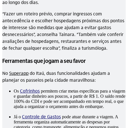
ao longo dos dias.
“Fazer um roteiro prévio, comprar ingressos com
antecedência e escolher hospedagens próximas dos pontos
de interesse são medidas que ajudam a evitar gastos
desnecessários”, aconselha Tainara. “Também vale conferir
avaliações de hospedagens, restaurantes e serviços antes
de fechar qualquer escolha”, finaliza a turismóloga.
Ferramentas que jogam a seu favor
No
Superapp
do Itaú, duas funcionalidades ajudam a
planejar os passeios pela cidade maravilhosa:
Cofrinhos
Os
permitem criar metas específicas para a viagem
e guardar dinheiro aos poucos, a partir de R$ 1. O saldo rende
100% do CDI e pode ser acompanhado em tempo real, o que
ajuda a organizar o orçamento antes do embarque.
Controle de Gastos
Já o
pode atuar durante a viagem. A
ferramenta organiza automaticamente as despesas por
categoria, como transporte, alimentação e pequenos gastos,