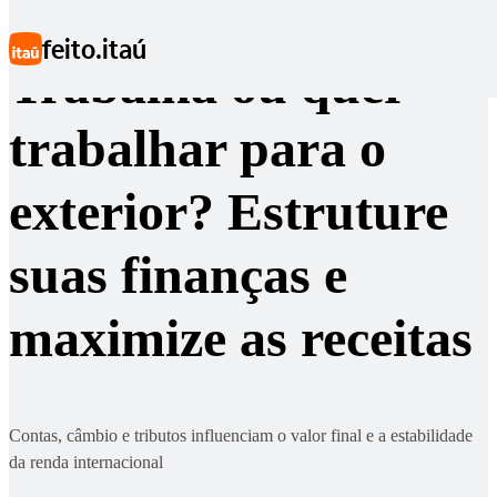
Ir para conteúdo principal
feito.itaú
Trabalha ou quer
trabalhar para o
exterior? Estruture
suas finanças e
maximize as receitas
Contas, câmbio e tributos influenciam o valor final e a estabilidade
da renda internacional