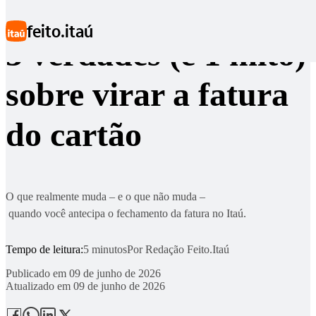
Ir para conteúdo principal
feito.itaú
3 verdades (e 1 mito)
sobre virar a fatura
do cartão
O que realmente muda – e o que não muda –
quando você antecipa o fechamento da fatura no Itaú.
Tempo de leitura:
5 minutos
Por
Redação Feito.Itaú
Publicado em
09 de junho de 2026
Atualizado em
09 de junho de 2026