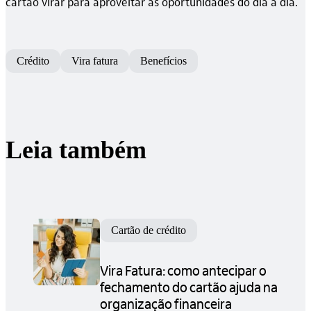
cartão virar para aproveitar as oportunidades do dia a dia.
Crédito
Vira fatura
Benefícios
Leia também
Cartão de crédito
Vira Fatura: como antecipar o
fechamento do cartão ajuda na
organização financeira