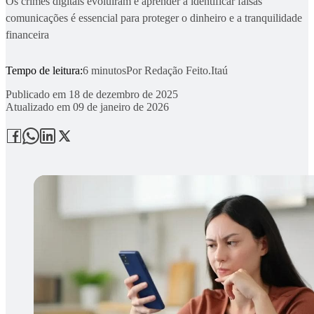
Os crimes digitais evoluíram e aprender a identificar falsas
comunicações é essencial para proteger o dinheiro e a tranquilidade
financeira
Tempo de leitura:
6 minutos
Por
Redação Feito.Itaú
Publicado em
18 de dezembro de 2025
Atualizado em
09 de janeiro de 2026