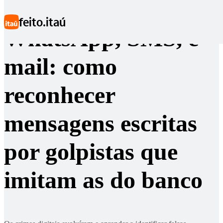
Ir para conteúdo principal
feito.itaú
WhatsApp, SMS, e-
mail: como
reconhecer
mensagens escritas
por golpistas que
imitam as do banco