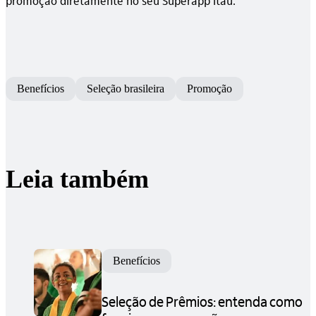
promoção diretamente no seu Superapp Itaú.
Benefícios
Seleção brasileira
Promoção
Leia também
Benefícios
Seleção de Prêmios: entenda como