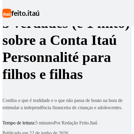
Ir para conteúdo principal
feito.itaú
3 verdades (e 1 mito)
sobre a Conta Itaú
Personnalité para
filhos e filhas
Confira o que é realidade e o que não passa de boato na hora de
estimular a independência financeira de crianças e adolescentes.
Tempo de leitura:
5 minutos
Por
Redação Feito.Itaú
Publicado em
22 de junho de 2026