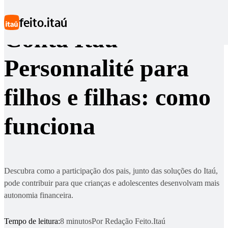
Ir para conteúdo principal
feito.itaú
Conta Itaú
Personnalité para
filhos e filhas: como
funciona
Descubra como a participação dos pais, junto das soluções do Itaú,
pode contribuir para que crianças e adolescentes desenvolvam mais
autonomia financeira.
Tempo de leitura:
8 minutos
Por
Redação Feito.Itaú