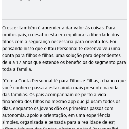
Crescer também é aprender a dar valor às coisas. Para
muitos pais, o desafio está em equilibrar a liberdade dos
filhos com a segurança necessária para orientá-los. Foi
pensando nisso que o Itaú Personnalité desenvolveu uma
conta para filhos e filhas: uma solução para dependentes
de 8 a 17 anos que estende os benefícios do segmento para
toda a família.
“Com a Conta Personnalité para Filhos e Filhas, o banco que
você conhece passa a estar ainda mais presente na vida
das famílias. Os pais acompanham de perto a vida
financeira dos filhos no mesmo app que já usam todos os
dias, enquanto os jovens dão os primeiros passos com
autonomia, apoio e orientação, em uma experiência
simples, organizada e pensada para a realidade deles”,
afirma Adriana dos Santos, diretora do Itaú Personnalité.