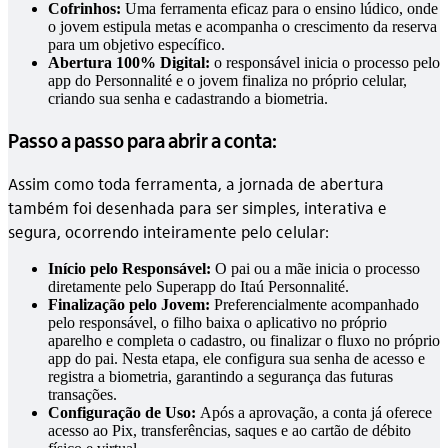
Cofrinhos:
Uma ferramenta eficaz para o ensino lúdico, onde
o jovem estipula metas e acompanha o crescimento da reserva
para um objetivo específico.
Abertura 100% Digital:
o responsável inicia o processo pelo
app do Personnalité e o jovem finaliza no próprio celular,
criando sua senha e cadastrando a biometria.
Passo a passo para abrir a conta:
Assim como toda ferramenta, a jornada de abertura
também foi desenhada para ser simples, interativa e
segura, ocorrendo inteiramente pelo celular:
Início pelo Responsável:
O pai ou a mãe inicia o processo
diretamente pelo Superapp do Itaú Personnalité.
Finalização pelo Jovem:
Preferencialmente acompanhado
pelo responsável, o filho baixa o aplicativo no próprio
aparelho e completa o cadastro, ou finalizar o fluxo no próprio
app do pai. Nesta etapa, ele configura sua senha de acesso e
registra a biometria, garantindo a segurança das futuras
transações.
Configuração de Uso:
Após a aprovação, a conta já oferece
acesso ao Pix, transferências, saques e ao cartão de débito