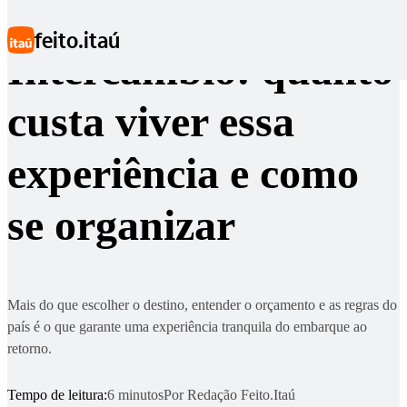
Ir para conteúdo principal
feito.itaú
Intercâmbio: quanto
custa viver essa
experiência e como
se organizar
Mais do que escolher o destino, entender o orçamento e as regras do
país é o que garante uma experiência tranquila do embarque ao
retorno.
Tempo de leitura:
6 minutos
Por
Redação Feito.Itaú