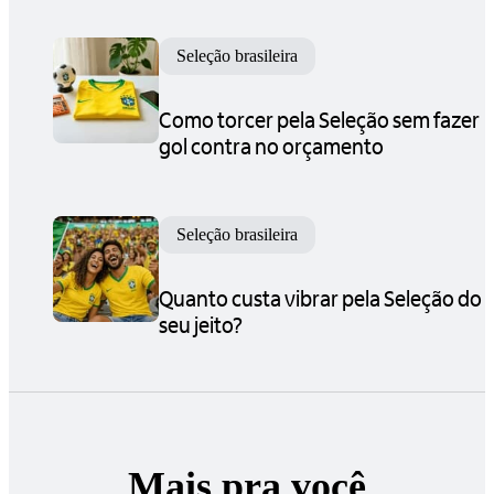
Seleção brasileira
Como torcer pela Seleção sem fazer
gol contra no orçamento
Seleção brasileira
Quanto custa vibrar pela Seleção do
seu jeito?
Mais pra você