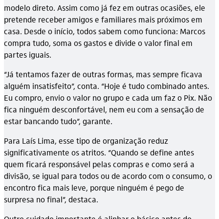
modelo direto. Assim como já fez em outras ocasiões, ele
pretende receber amigos e familiares mais próximos em
casa. Desde o início, todos sabem como funciona: Marcos
compra tudo, soma os gastos e divide o valor final em
partes iguais.
“Já tentamos fazer de outras formas, mas sempre ficava
alguém insatisfeito”, conta. “Hoje é tudo combinado antes.
Eu compro, envio o valor no grupo e cada um faz o Pix. Não
fica ninguém desconfortável, nem eu com a sensação de
estar bancando tudo”, garante.
Para Laís Lima, esse tipo de organização reduz
significativamente os atritos. “Quando se define antes
quem ficará responsável pelas compras e como será a
divisão, se igual para todos ou de acordo com o consumo, o
encontro fica mais leve, porque ninguém é pego de
surpresa no final”, destaca.
Outro cuidado importante é alinhar o básico antes do