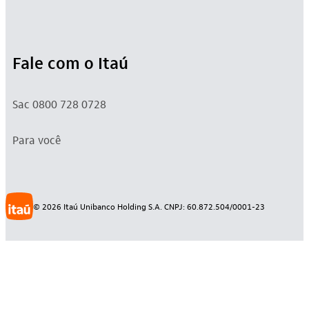
Fale com o Itaú
Sac 0800 728 0728
Para você
©
2026
Itaú Unibanco Holding S.A. CNPJ: 60.872.504/0001-23