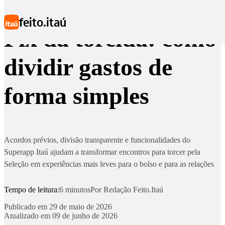
Ir para conteúdo principal
feito.itaú
Pix da torcida: como
dividir gastos de
forma simples
Acordos prévios, divisão transparente e funcionalidades do
Superapp Itaú ajudam a transformar encontros para torcer pela
Seleção em experiências mais leves para o bolso e para as relações
Tempo de leitura:
6 minutos
Por
Redação Feito.Itaú
Publicado em
29 de maio de 2026
Atualizado em
09 de junho de 2026