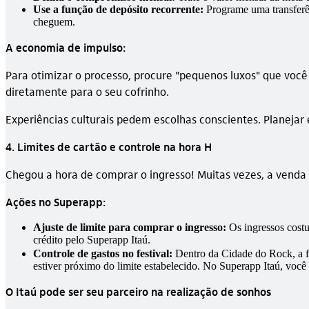
Use a função de depósito recorrente:
Programe uma transferênc
cheguem.
A economia de impulso:
Para otimizar o processo, procure "pequenos luxos" que voc
diretamente para o seu cofrinho.
Experiências culturais pedem escolhas conscientes. Planejar
4. Limites de cartão e controle na hora H
Chegou a hora de comprar o ingresso! Muitas vezes, a venda 
Ações no Superapp:
Ajuste de limite para comprar o ingresso:
Os ingressos costum
crédito pelo Superapp Itaú.
Controle de gastos no festival:
Dentro da Cidade do Rock, a f
estiver próximo do limite estabelecido. No Superapp Itaú, você t
O Itaú pode ser seu parceiro na realização de sonhos