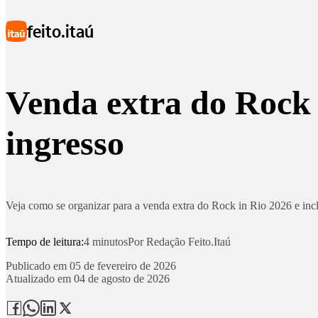
Ir para conteúdo principal
Rock in Rio 2026
feito.itaú
Venda extra do Rock 
ingresso
Veja como se organizar para a venda extra do Rock in Rio 2026 e incl
Tempo de leitura:
4 minutos
Por
Redação Feito.Itaú
Publicado em
05 de fevereiro de 2026
Atualizado em
04 de agosto de 2026