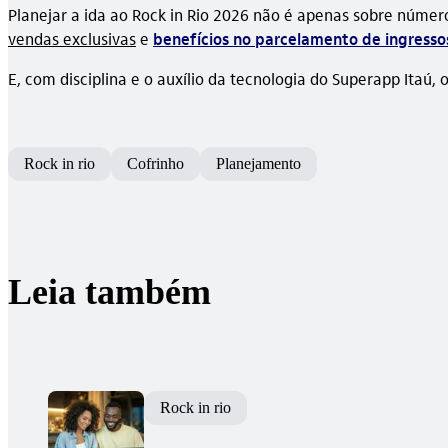
Planejar a ida ao Rock in Rio 2026 não é apenas sobre números
vendas exclusivas
e
benefícios no parcelamento de ingresso
E, com disciplina e o auxílio da tecnologia do Superapp Itaú,
Rock in rio
Cofrinho
Planejamento
Leia também
Rock in rio