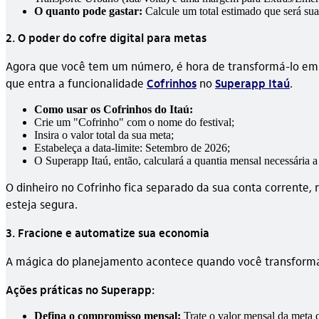
O quanto pode gastar:
Calcule um total estimado que será sua
2. O poder do cofre digital para metas
Agora que você tem um número, é hora de transformá-lo em um
que entra a funcionalidade
Cofrinhos
no
Superapp Itaú
.
Como usar os Cofrinhos do Itaú:
Crie um "Cofrinho" com o nome do festival;
Insira o valor total da sua meta;
Estabeleça a data-limite: Setembro de 2026;
O Superapp Itaú, então, calculará a quantia mensal necessária a 
O dinheiro no Cofrinho fica separado da sua conta corrente, 
esteja segura.
3. Fracione e automatize sua economia
A mágica do planejamento acontece quando você transforma
Ações práticas no Superapp:
Defina o compromisso mensal:
Trate o valor mensal da meta