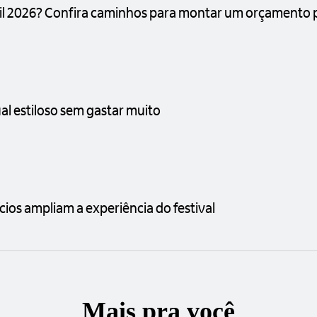
asil 2026? Confira caminhos para montar um orçamento 
l estiloso sem gastar muito
ícios ampliam a experiência do festival
Mais pra você