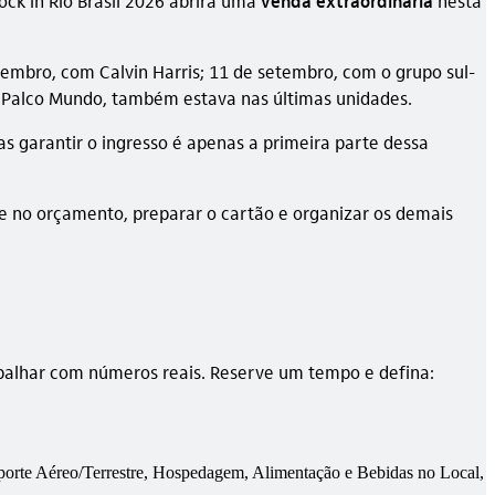
ck in Rio Brasil 2026 abrirá uma
venda extraordinária
nesta
embro, com Calvin Harris; 11 de setembro, com o grupo sul-
do Palco Mundo, também estava nas últimas unidades.
Mas garantir o ingresso é apenas a primeira parte dessa
e no orçamento, preparar o cartão e organizar os demais
rabalhar com números reais. Reserve um tempo e defina:
nsporte Aéreo/Terrestre, Hospedagem, Alimentação e Bebidas no Local,