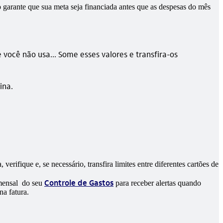
o garante que sua meta seja financiada antes que as despesas do mês
 você não usa... Some esses valores e transfira-os
ina.
erifique e, se necessário, transfira limites entre diferentes cartões de
Controle de Gastos
 mensal do seu
para receber alertas quando
na fatura.