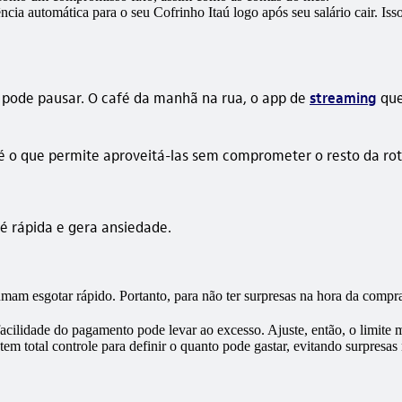
ia automática para o seu Cofrinho Itaú logo após seu salário cair. Iss
ê pode pausar. O café da manhã na rua, o app de
streaming
que
 é o que permite aproveitá-las sem comprometer o resto da rot
é rápida e gera ansiedade.
am esgotar rápido. Portanto, para não ter surpresas na hora da compra, v
acilidade do pagamento pode levar ao excesso. Ajuste, então, o limite
em total controle para definir o quanto pode gastar, evitando surpresas 