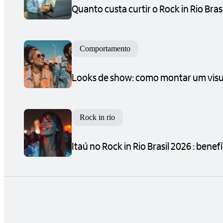
Quanto custa curtir o Rock in Rio Br
Comportamento
Looks de show: como montar um visua
Rock in rio
Itaú no Rock in Rio Brasil 2026 : benef