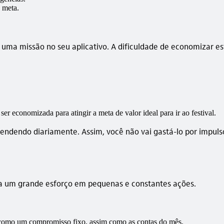
 meta.
a missão no seu aplicativo. A dificuldade de economizar está
ser economizada para atingir a meta de valor ideal para ir ao festival.
rendendo diariamente. Assim, você não vai gastá-lo por impuls
 um grande esforço em pequenas e constantes ações.
 como um compromisso fixo, assim como as contas do mês.