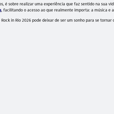
, é sobre realizar uma experiência que faz sentido na sua vida.
s
, facilitando o acesso ao que realmente importa: a música e a
 o Rock in Rio 2026 pode deixar de ser um sonho para se tornar 