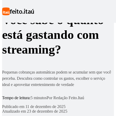
Ir para conteúdo principal
feito.itaú
Você sabe o quanto
está gastando com
streaming?
Pequenas cobranças automáticas podem se acumular sem que você
perceba. Descubra como controlar os gastos, escolher o serviço
ideal e aproveitar entretenimento de verdade
Tempo de leitura:
5 minutos
Por
Redação Feito.Itaú
Publicado em
11 de dezembro de 2025
Atualizado em
23 de dezembro de 2025