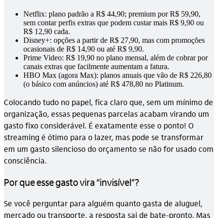
Netflix: plano padrão a R$ 44,90; premium por R$ 59,90,
sem contar perfis extras que podem custar mais R$ 9,90 ou
R$ 12,90 cada.
Disney+: opções a partir de R$ 27,90, mas com promoções
ocasionais de R$ 14,90 ou até R$ 9,90.
Prime Video: R$ 19,90 no plano mensal, além de cobrar por
canais extras que facilmente aumentam a fatura.
HBO Max (agora Max): planos anuais que vão de R$ 226,80
(o básico com anúncios) até R$ 478,80 no Platinum.
Colocando tudo no papel, fica claro que, sem um mínimo de
organização, essas pequenas parcelas acabam virando um
gasto fixo considerável. É exatamente esse o ponto! O
streaming é ótimo para o lazer, mas pode se transformar
em um gasto silencioso do orçamento se não for usado com
consciência.
Por que esse gasto vira “invisível”?
Se você perguntar para alguém quanto gasta de aluguel,
mercado ou transporte, a resposta sai de bate-pronto. Mas