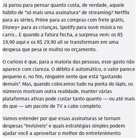
Já parou para pensar quanto custa, de verdade, aquele
hábito de “só mais uma assinatura” de streaming? Netflix
para as séries, Prime para as compras com frete grátis,
Disney+ para as crianças, Spotify para ouvir música no
carro… E quando a fatura fecha, a surpresa vem: os R$
19,90 aqui e os R$ 29,90 ali se transformam em uma
despesa que pesa (e muito) no orçamento.
O curioso é que, para a maioria das pessoas, esse gasto não
aparece com clareza. O débito é automático, o valor parece
pequeno e, no fim, ninguém sente que está “gastando
demais”. Mas, quando colocamos tudo na ponta do lápis, os
números mostram outra realidade, manter várias
plataformas ativas pode custar tanto quanto — ou até mais
do que — um pacote de TV a cabo completo.
Vamos entender por que essas assinaturas se tornam
despesas “invisíveis” e quais estratégias simples podem
ajudar você a aproveitar o melhor do entretenimento