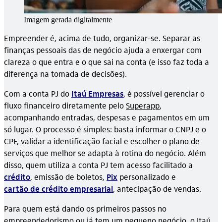
Imagem gerada digitalmente
Empreender é, acima de tudo, organizar-se. Separar as
finanças pessoais das de negócio ajuda a enxergar com
clareza o que entra e o que sai na conta (e isso faz toda a
diferença na tomada de decisões).
Com a conta PJ do
Itaú Empresas
, é possível gerenciar o
fluxo financeiro diretamente pelo
Superapp
,
acompanhando entradas, despesas e pagamentos em um
só lugar. O processo é simples: basta informar o CNPJ e o
CPF, validar a identificação facial e escolher o plano de
serviços que melhor se adapta à rotina do negócio. Além
disso, quem utiliza a conta PJ tem acesso facilitado a
crédito
, emissão de boletos,
Pix
personalizado e
cartão de crédito empresarial
, antecipação de vendas.
Para quem está dando os primeiros passos no
empreendedorismo ou já tem um pequeno negócio, o Itaú