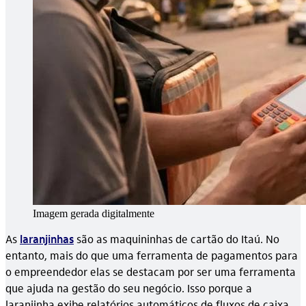
Imagem gerada digitalmente
As
laranjinhas
são as maquininhas de cartão do Itaú. No
entanto, mais do que uma ferramenta de pagamentos para
o empreendedor elas se destacam por ser uma ferramenta
que ajuda na gestão do seu negócio. Isso porque a
laranjinha exibe relatórios automáticos de fluxos de caixa,