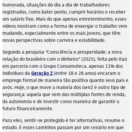
humorada, situações do dia a dia de trabalhadores
registrados, como bater ponto, cumprir horários e receber
um salário fixo. Mais do que apenas entretenimento, esses
vídeos mostram como a forma de enxergar o trabalho vem
mudando, especialmente entre os mais jovens, que têm
novas perspectivas sobre carreira e estabilidade.
Segundo a pesquisa
“Consciência e prosperidade: a nova
relação do brasileiro com o dinheiro” (2025), feita pelo Itaú
em parceria com o Grupo Consumoteca, apenas 11% dos
indivíduos da
Geração Z
(entre 18 e 28 anos) encaram o
emprego formal de maneira tão positiva quanto seus pais e
avós. Hoje, o que move a maioria dos GenZ é outro tipo de
segurança: aquela que vem das múltiplas fontes de renda,
da autonomia e de investir como maneira de garantir o
futuro financeiramente.
Para eles, sentir-se protegido é ter alternativas, resume o
estudo. E esses caminhos passam por um cenário em que