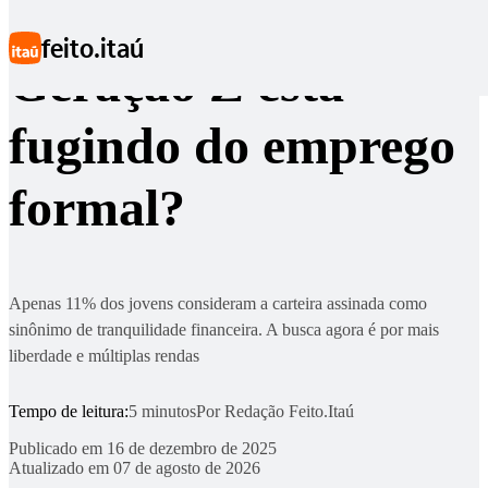
Ir para conteúdo principal
feito.itaú
Geração Z está
fugindo do emprego
formal?
Apenas 11% dos jovens consideram a carteira assinada como
sinônimo de tranquilidade financeira. A busca agora é por mais
liberdade e múltiplas rendas
Tempo de leitura:
5 minutos
Por
Redação Feito.Itaú
Publicado em
16 de dezembro de 2025
Atualizado em
07 de agosto de 2026