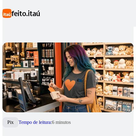
Ir para conteúdo principal
feito.itaú
Pix
Pix
Tempo de leitura:
6 minutos