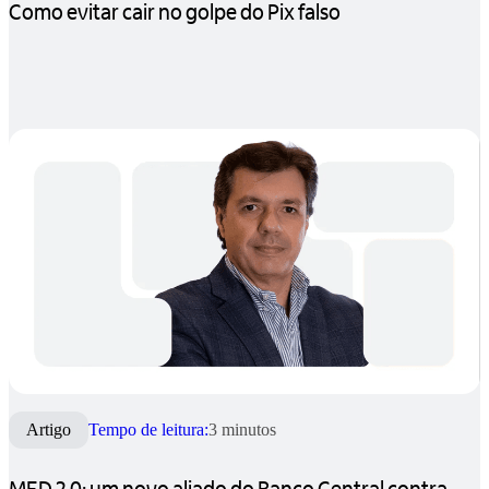
Como evitar cair no golpe do Pix falso
Artigo
Tempo de leitura:
3 minutos
MED 2.0: um novo aliado do Banco Central contra